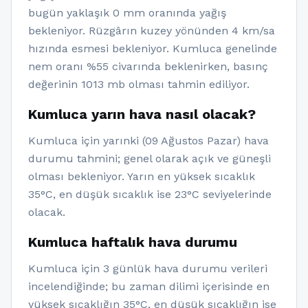
bugün yaklaşık 0 mm oranında yağış
bekleniyor. Rüzgârın kuzey yönünden 4 km/sa
hızında esmesi bekleniyor. Kumluca genelinde
nem oranı %55 civarında beklenirken, basınç
değerinin 1013 mb olması tahmin ediliyor.
Kumluca yarın hava nasıl olacak?
Kumluca için yarınki (09 Ağustos Pazar) hava
durumu tahmini; genel olarak açık ve güneşli
olması bekleniyor. Yarın en yüksek sıcaklık
35°C, en düşük sıcaklık ise 23°C seviyelerinde
olacak.
Kumluca haftalık hava durumu
Kumluca için 3 günlük hava durumu verileri
incelendiğinde; bu zaman dilimi içerisinde en
yüksek sıcaklığın 35°C, en düşük sıcaklığın ise