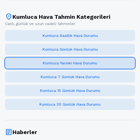
location_on
Kumluca Hava Tahmin Kategorileri
Canlı, günlük ve uzun vadeli tahminler
Kumluca Saatlik Hava Durumu
Kumluca Günlük Hava Durumu
Kumluca Yarınki Hava Durumu
Kumluca 7 Günlük Hava Durumu
Kumluca 15 Günlük Hava Durumu
Kumluca 30 Günlük Hava Durumu
article
Haberler