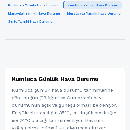
Korkuteli Yarınki Hava Durumu
Kumluca Yarınki Hava Durumu
Manavgat Yarınki Hava Durumu
Muratpaşa Yarınki Hava Durumu
Serik Yarınki Hava Durumu
Kumluca Günlük Hava Durumu
Kumluca günlük hava durumu tahminlerine
göre bugün (08 Ağustos Cumartesi) hava
durumunun açık ve güneşli olması bekleniyor.
En yüksek sıcaklığın 35°C, en düşük sıcaklığın
ise 24°C olacağı tahmin ediliyor. Havanın
yağışlı olma ihtimali %0 civarında olurken,