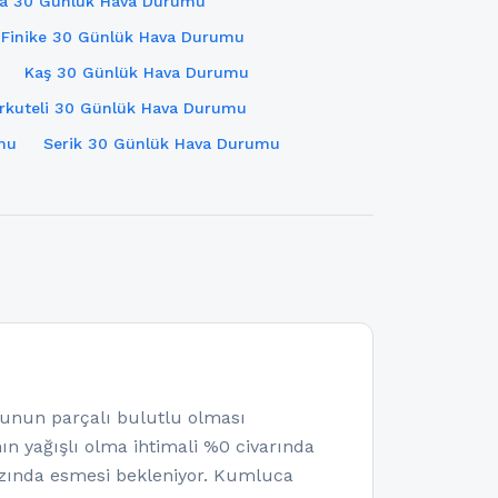
ya 30 Günlük Hava Durumu
Finike 30 Günlük Hava Durumu
Kaş 30 Günlük Hava Durumu
rkuteli 30 Günlük Hava Durumu
mu
Serik 30 Günlük Hava Durumu
nun parçalı bulutlu olması
ın yağışlı olma ihtimali %0 civarında
zında esmesi bekleniyor. Kumluca