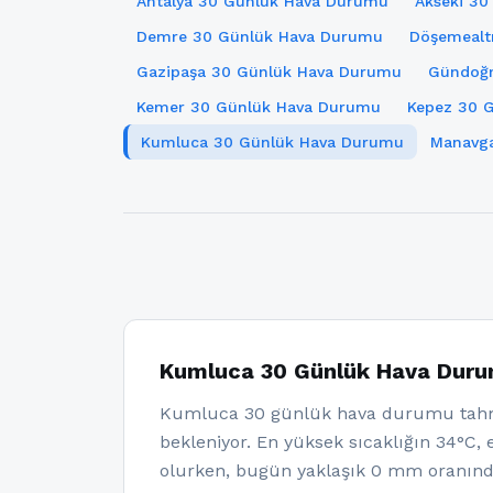
Antalya 30 Günlük Hava Durumu
Akseki 3
Demre 30 Günlük Hava Durumu
Döşemealt
Gazipaşa 30 Günlük Hava Durumu
Gündoğ
Kemer 30 Günlük Hava Durumu
Kepez 30 
Kumluca 30 Günlük Hava Durumu
Manavg
Kumluca 30 Günlük Hava Dur
Kumluca 30 günlük hava durumu tahmi
bekleniyor. En yüksek sıcaklığın 34°C, 
olurken, bugün yaklaşık 0 mm oranınd