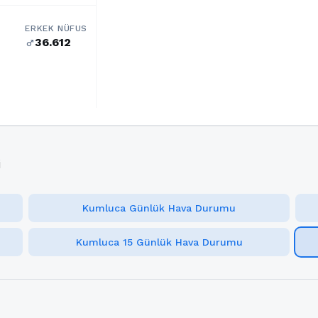
ERKEK NÜFUS
36.612
male
i
Kumluca Günlük Hava Durumu
Kumluca 15 Günlük Hava Durumu