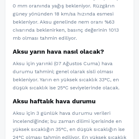
0 mm oranında yağış bekleniyor. Rüzgârın
güney yönünden 18 km/sa hızında esmesi
bekleniyor. Aksu genelinde nem oranı %63
civarında beklenirken, basınç değerinin 1013
mb olması tahmin ediliyor.
Aksu yarın hava nasıl olacak?
Aksu için yarınki (07 Ağustos Cuma) hava
durumu tahmini; genel olarak sisli olması
bekleniyor. Yarın en yüksek sıcaklık 33°C, en
düşük sıcaklık ise 25°C seviyelerinde olacak.
Aksu haftalık hava durumu
Aksu için 3 günlük hava durumu verileri
incelendiğinde; bu zaman dilimi içerisinde en
yüksek sıcaklığın 35°C, en düşük sıcaklığın ise
24°C olması tahmin ediliyor. En yüksek sıcaklık