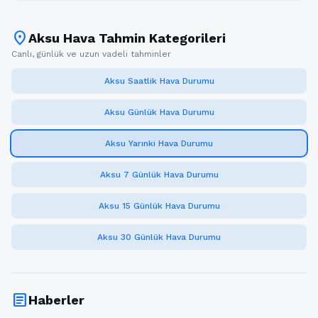
location_on
Aksu Hava Tahmin Kategorileri
Canlı, günlük ve uzun vadeli tahminler
Aksu Saatlik Hava Durumu
Aksu Günlük Hava Durumu
Aksu Yarınki Hava Durumu
Aksu 7 Günlük Hava Durumu
Aksu 15 Günlük Hava Durumu
Aksu 30 Günlük Hava Durumu
article
Haberler