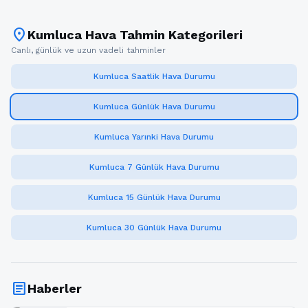
location_on
Kumluca Hava Tahmin Kategorileri
Canlı, günlük ve uzun vadeli tahminler
Kumluca Saatlik Hava Durumu
Kumluca Günlük Hava Durumu
Kumluca Yarınki Hava Durumu
Kumluca 7 Günlük Hava Durumu
Kumluca 15 Günlük Hava Durumu
Kumluca 30 Günlük Hava Durumu
article
Haberler