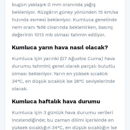
bugün yaklaşık 0 mm oranında yağış
bekleniyor. Rüzgârın güney yönünden 15 km/sa
hızında esmesi bekleniyor. Kumluca genelinde
nem oranı %56 civarında beklenirken, basınç
değerinin 1013 mb olması tahmin ediliyor.
Kumluca yarın hava nasıl olacak?
Kumluca için yarınki (07 Ağustos Cuma) hava
durumu tahmini; genel olarak parçalı bulutlu
olması bekleniyor. Yarın en yüksek sıcaklık
34°C, en düşük sıcaklık ise 26°C seviyelerinde
olacak.
Kumluca haftalık hava durumu
Kumluca için 3 günlük hava durumu verileri
incelendiğinde; bu zaman dilimi içerisinde en
yüksek sıcaklığın 34°C, en düşük sıcaklığın ise