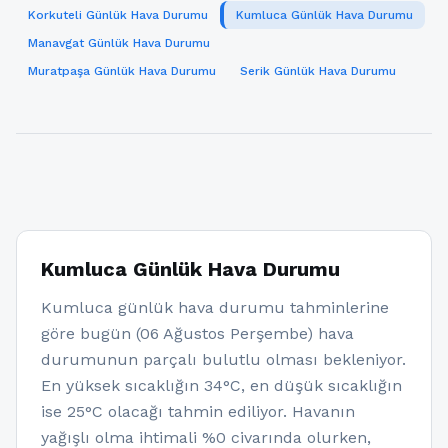
Korkuteli Günlük Hava Durumu
Kumluca Günlük Hava Durumu
Manavgat Günlük Hava Durumu
Muratpaşa Günlük Hava Durumu
Serik Günlük Hava Durumu
Kumluca Günlük Hava Durumu
Kumluca günlük hava durumu tahminlerine
göre bugün (06 Ağustos Perşembe) hava
durumunun parçalı bulutlu olması bekleniyor.
En yüksek sıcaklığın 34°C, en düşük sıcaklığın
ise 25°C olacağı tahmin ediliyor. Havanın
yağışlı olma ihtimali %0 civarında olurken,