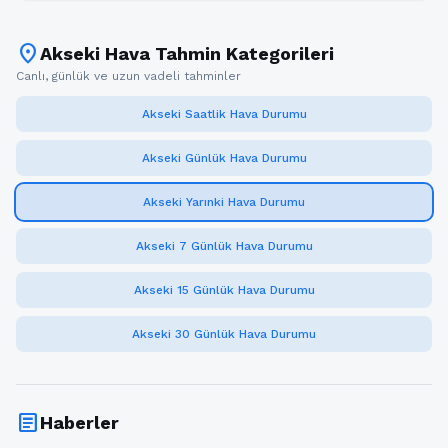
location_on
Akseki Hava Tahmin Kategorileri
Canlı, günlük ve uzun vadeli tahminler
Akseki Saatlik Hava Durumu
Akseki Günlük Hava Durumu
Akseki Yarınki Hava Durumu
Akseki 7 Günlük Hava Durumu
Akseki 15 Günlük Hava Durumu
Akseki 30 Günlük Hava Durumu
article
Haberler