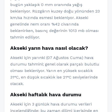
bugün yaklaşık 0 mm oranında yağış
bekleniyor. Rüzgârın kuzey doğu yönünden 23
km/sa hızında esmesi bekleniyor. Akseki
genelinde nem oranı %42 civarında
beklenirken, basınç değerinin 1013 mb olması
tahmin ediliyor.
Akseki yarın hava nasıl olacak?
Akseki için yarınki (07 Ağustos Cuma) hava
durumu tahmini; genel olarak parçalı bulutlu
olması bekleniyor. Yarın en yüksek sıcaklık
31°C, en düşük sıcaklık ise 21°C seviyelerinde
olacak.
Akseki haftalık hava durumu
Akseki için 3 günlük hava durumu verileri
incelendiğinde; bu zaman dilimi içerisinde en