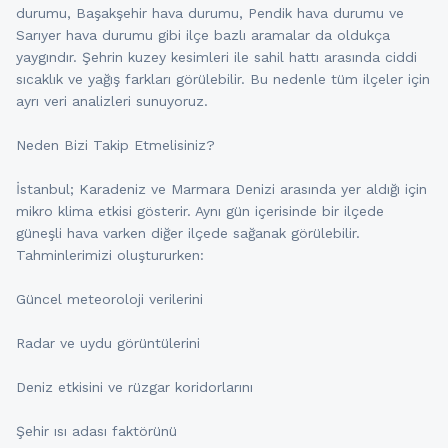
durumu, Başakşehir hava durumu, Pendik hava durumu ve
Sarıyer hava durumu gibi ilçe bazlı aramalar da oldukça
yaygındır. Şehrin kuzey kesimleri ile sahil hattı arasında ciddi
sıcaklık ve yağış farkları görülebilir. Bu nedenle tüm ilçeler için
ayrı veri analizleri sunuyoruz.
Neden Bizi Takip Etmelisiniz?
İstanbul; Karadeniz ve Marmara Denizi arasında yer aldığı için
mikro klima etkisi gösterir. Aynı gün içerisinde bir ilçede
güneşli hava varken diğer ilçede sağanak görülebilir.
Tahminlerimizi oluştururken:
Güncel meteoroloji verilerini
Radar ve uydu görüntülerini
Deniz etkisini ve rüzgar koridorlarını
Şehir ısı adası faktörünü