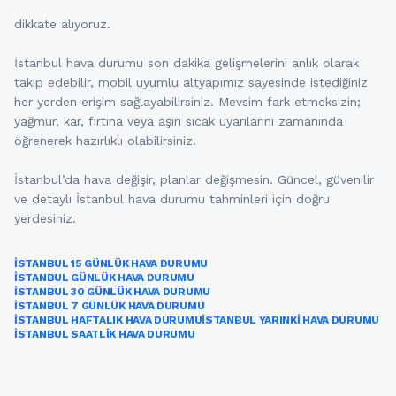
dikkate alıyoruz.
İstanbul hava durumu son dakika gelişmelerini anlık olarak
takip edebilir, mobil uyumlu altyapımız sayesinde istediğiniz
her yerden erişim sağlayabilirsiniz. Mevsim fark etmeksizin;
yağmur, kar, fırtına veya aşırı sıcak uyarılarını zamanında
öğrenerek hazırlıklı olabilirsiniz.
İstanbul’da hava değişir, planlar değişmesin. Güncel, güvenilir
ve detaylı İstanbul hava durumu tahminleri için doğru
yerdesiniz.
İSTANBUL 15 GÜNLÜK HAVA DURUMU
İSTANBUL GÜNLÜK HAVA DURUMU
İSTANBUL 30 GÜNLÜK HAVA DURUMU
İSTANBUL 7 GÜNLÜK HAVA DURUMU
İSTANBUL HAFTALIK HAVA DURUMU
İSTANBUL YARINKI HAVA DURUMU
İSTANBUL SAATLIK HAVA DURUMU