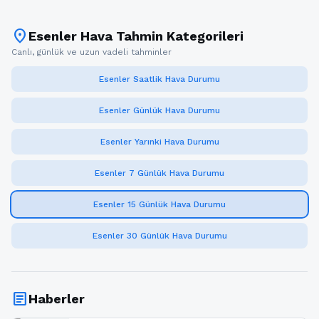
location_on
Esenler Hava Tahmin Kategorileri
Canlı, günlük ve uzun vadeli tahminler
Esenler Saatlik Hava Durumu
Esenler Günlük Hava Durumu
Esenler Yarınki Hava Durumu
Esenler 7 Günlük Hava Durumu
Esenler 15 Günlük Hava Durumu
Esenler 30 Günlük Hava Durumu
article
Haberler