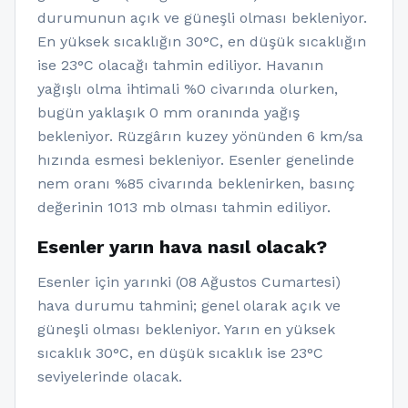
durumunun açık ve güneşli olması bekleniyor.
En yüksek sıcaklığın 30°C, en düşük sıcaklığın
ise 23°C olacağı tahmin ediliyor. Havanın
yağışlı olma ihtimali %0 civarında olurken,
bugün yaklaşık 0 mm oranında yağış
bekleniyor. Rüzgârın kuzey yönünden 6 km/sa
hızında esmesi bekleniyor. Esenler genelinde
nem oranı %85 civarında beklenirken, basınç
değerinin 1013 mb olması tahmin ediliyor.
Esenler yarın hava nasıl olacak?
Esenler için yarınki (08 Ağustos Cumartesi)
hava durumu tahmini; genel olarak açık ve
güneşli olması bekleniyor. Yarın en yüksek
sıcaklık 30°C, en düşük sıcaklık ise 23°C
seviyelerinde olacak.