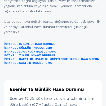
her yerden erişim sağlayabilirsiniz. Mevsim fark etmeksizin;
yağmur, kar, fırtına veya aşırı sıcak uyarılarını zamanında
öğrenerek hazırlıklı olabilirsiniz.
İstanbul’da hava değişir, planlar değişmesin. Güncel, güvenilir
ve detaylı İstanbul hava durumu tahminleri için doğru
yerdesiniz.
İSTANBUL 15 GÜNLÜK HAVA DURUMU
İSTANBUL GÜNLÜK HAVA DURUMU
İSTANBUL 30 GÜNLÜK HAVA DURUMU
İSTANBUL 7 GÜNLÜK HAVA DURUMU
İSTANBUL HAFTALIK HAVA DURUMU
İSTANBUL YARINKI HAVA DURUMU
İSTANBUL SAATLIK HAVA DURUMU
Esenler 15 Günlük Hava Durumu
Esenler 15 günlük hava durumu tahminlerine
göre bugün (07 Ağustos Cuma) hava