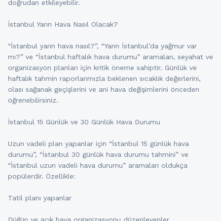
doğrudan etkileyebilir.
İstanbul Yarın Hava Nasıl Olacak?
“İstanbul yarın hava nasıl?”, “Yarın İstanbul’da yağmur var
mı?” ve “İstanbul haftalık hava durumu” aramaları, seyahat ve
organizasyon planları için kritik öneme sahiptir. Günlük ve
haftalık tahmin raporlarımızla beklenen sıcaklık değerlerini,
olası sağanak geçişlerini ve ani hava değişimlerini önceden
öğrenebilirsiniz.
İstanbul 15 Günlük ve 30 Günlük Hava Durumu
Uzun vadeli plan yapanlar için “İstanbul 15 günlük hava
durumu”, “İstanbul 30 günlük hava durumu tahmini” ve
“İstanbul uzun vadeli hava durumu” aramaları oldukça
popülerdir. Özellikle:
Tatil planı yapanlar
Düğün ve açık hava organizasyonu düzenleyenler