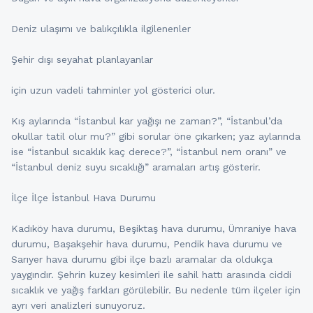
Deniz ulaşımı ve balıkçılıkla ilgilenenler
Şehir dışı seyahat planlayanlar
için uzun vadeli tahminler yol gösterici olur.
Kış aylarında “İstanbul kar yağışı ne zaman?”, “İstanbul’da
okullar tatil olur mu?” gibi sorular öne çıkarken; yaz aylarında
ise “İstanbul sıcaklık kaç derece?”, “İstanbul nem oranı” ve
“İstanbul deniz suyu sıcaklığı” aramaları artış gösterir.
İlçe İlçe İstanbul Hava Durumu
Kadıköy hava durumu, Beşiktaş hava durumu, Ümraniye hava
durumu, Başakşehir hava durumu, Pendik hava durumu ve
Sarıyer hava durumu gibi ilçe bazlı aramalar da oldukça
yaygındır. Şehrin kuzey kesimleri ile sahil hattı arasında ciddi
sıcaklık ve yağış farkları görülebilir. Bu nedenle tüm ilçeler için
ayrı veri analizleri sunuyoruz.