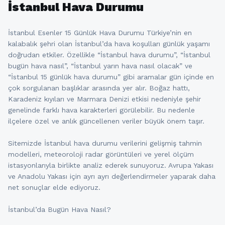
İstanbul Hava Durumu
İstanbul Esenler 15 Günlük Hava Durumu Türkiye’nin en
kalabalık şehri olan İstanbul’da hava koşulları günlük yaşamı
doğrudan etkiler. Özellikle “İstanbul hava durumu”, “İstanbul
bugün hava nasıl”, “İstanbul yarın hava nasıl olacak” ve
“İstanbul 15 günlük hava durumu” gibi aramalar gün içinde en
çok sorgulanan başlıklar arasında yer alır. Boğaz hattı,
Karadeniz kıyıları ve Marmara Denizi etkisi nedeniyle şehir
genelinde farklı hava karakterleri görülebilir. Bu nedenle
ilçelere özel ve anlık güncellenen veriler büyük önem taşır.
Sitemizde İstanbul hava durumu verilerini gelişmiş tahmin
modelleri, meteoroloji radar görüntüleri ve yerel ölçüm
istasyonlarıyla birlikte analiz ederek sunuyoruz. Avrupa Yakası
ve Anadolu Yakası için ayrı ayrı değerlendirmeler yaparak daha
net sonuçlar elde ediyoruz.
İstanbul’da Bugün Hava Nasıl?