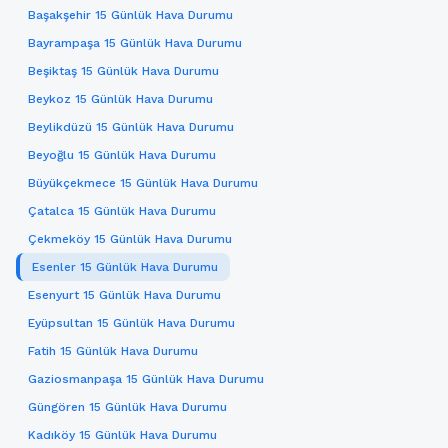
Başakşehir 15 Günlük Hava Durumu
Bayrampaşa 15 Günlük Hava Durumu
Beşiktaş 15 Günlük Hava Durumu
Beykoz 15 Günlük Hava Durumu
Beylikdüzü 15 Günlük Hava Durumu
Beyoğlu 15 Günlük Hava Durumu
Büyükçekmece 15 Günlük Hava Durumu
Çatalca 15 Günlük Hava Durumu
Çekmeköy 15 Günlük Hava Durumu
Esenler 15 Günlük Hava Durumu
Esenyurt 15 Günlük Hava Durumu
Eyüpsultan 15 Günlük Hava Durumu
Fatih 15 Günlük Hava Durumu
Gaziosmanpaşa 15 Günlük Hava Durumu
Güngören 15 Günlük Hava Durumu
Kadıköy 15 Günlük Hava Durumu