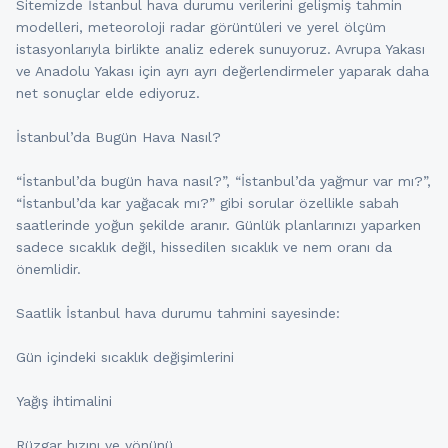
Sitemizde İstanbul hava durumu verilerini gelişmiş tahmin
modelleri, meteoroloji radar görüntüleri ve yerel ölçüm
istasyonlarıyla birlikte analiz ederek sunuyoruz. Avrupa Yakası
ve Anadolu Yakası için ayrı ayrı değerlendirmeler yaparak daha
net sonuçlar elde ediyoruz.
İstanbul’da Bugün Hava Nasıl?
“İstanbul’da bugün hava nasıl?”, “İstanbul’da yağmur var mı?”,
“İstanbul’da kar yağacak mı?” gibi sorular özellikle sabah
saatlerinde yoğun şekilde aranır. Günlük planlarınızı yaparken
sadece sıcaklık değil, hissedilen sıcaklık ve nem oranı da
önemlidir.
Saatlik İstanbul hava durumu tahmini sayesinde:
Gün içindeki sıcaklık değişimlerini
Yağış ihtimalini
Rüzgar hızını ve yönünü