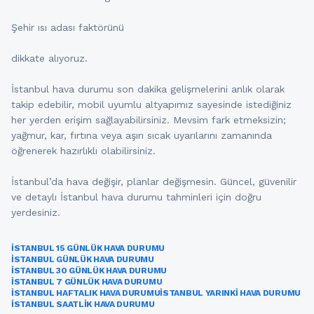
Şehir ısı adası faktörünü
dikkate alıyoruz.
İstanbul hava durumu son dakika gelişmelerini anlık olarak
takip edebilir, mobil uyumlu altyapımız sayesinde istediğiniz
her yerden erişim sağlayabilirsiniz. Mevsim fark etmeksizin;
yağmur, kar, fırtına veya aşırı sıcak uyarılarını zamanında
öğrenerek hazırlıklı olabilirsiniz.
İstanbul’da hava değişir, planlar değişmesin. Güncel, güvenilir
ve detaylı İstanbul hava durumu tahminleri için doğru
yerdesiniz.
İSTANBUL 15 GÜNLÜK HAVA DURUMU
İSTANBUL GÜNLÜK HAVA DURUMU
İSTANBUL 30 GÜNLÜK HAVA DURUMU
İSTANBUL 7 GÜNLÜK HAVA DURUMU
İSTANBUL HAFTALIK HAVA DURUMU
İSTANBUL YARINKI HAVA DURUMU
İSTANBUL SAATLIK HAVA DURUMU