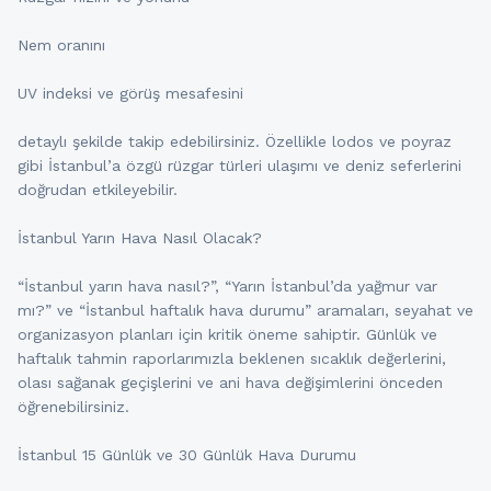
Nem oranını
UV indeksi ve görüş mesafesini
detaylı şekilde takip edebilirsiniz. Özellikle lodos ve poyraz
gibi İstanbul’a özgü rüzgar türleri ulaşımı ve deniz seferlerini
doğrudan etkileyebilir.
İstanbul Yarın Hava Nasıl Olacak?
“İstanbul yarın hava nasıl?”, “Yarın İstanbul’da yağmur var
mı?” ve “İstanbul haftalık hava durumu” aramaları, seyahat ve
organizasyon planları için kritik öneme sahiptir. Günlük ve
haftalık tahmin raporlarımızla beklenen sıcaklık değerlerini,
olası sağanak geçişlerini ve ani hava değişimlerini önceden
öğrenebilirsiniz.
İstanbul 15 Günlük ve 30 Günlük Hava Durumu