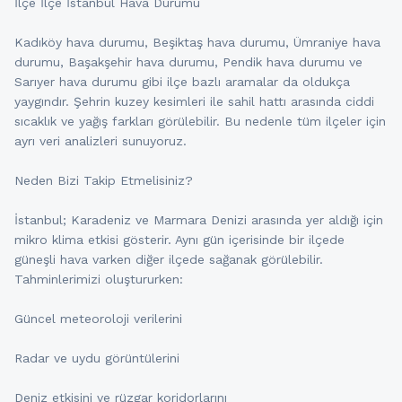
İlçe İlçe İstanbul Hava Durumu
Kadıköy hava durumu, Beşiktaş hava durumu, Ümraniye hava
durumu, Başakşehir hava durumu, Pendik hava durumu ve
Sarıyer hava durumu gibi ilçe bazlı aramalar da oldukça
yaygındır. Şehrin kuzey kesimleri ile sahil hattı arasında ciddi
sıcaklık ve yağış farkları görülebilir. Bu nedenle tüm ilçeler için
ayrı veri analizleri sunuyoruz.
Neden Bizi Takip Etmelisiniz?
İstanbul; Karadeniz ve Marmara Denizi arasında yer aldığı için
mikro klima etkisi gösterir. Aynı gün içerisinde bir ilçede
güneşli hava varken diğer ilçede sağanak görülebilir.
Tahminlerimizi oluştururken:
Güncel meteoroloji verilerini
Radar ve uydu görüntülerini
Deniz etkisini ve rüzgar koridorlarını