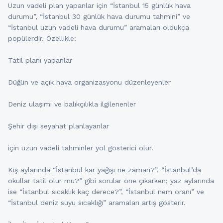
Uzun vadeli plan yapanlar için “İstanbul 15 günlük hava
durumu”, “İstanbul 30 günlük hava durumu tahmini” ve
“İstanbul uzun vadeli hava durumu” aramaları oldukça
popülerdir. Özellikle:
Tatil planı yapanlar
Düğün ve açık hava organizasyonu düzenleyenler
Deniz ulaşımı ve balıkçılıkla ilgilenenler
Şehir dışı seyahat planlayanlar
için uzun vadeli tahminler yol gösterici olur.
Kış aylarında “İstanbul kar yağışı ne zaman?”, “İstanbul’da
okullar tatil olur mu?” gibi sorular öne çıkarken; yaz aylarında
ise “İstanbul sıcaklık kaç derece?”, “İstanbul nem oranı” ve
“İstanbul deniz suyu sıcaklığı” aramaları artış gösterir.