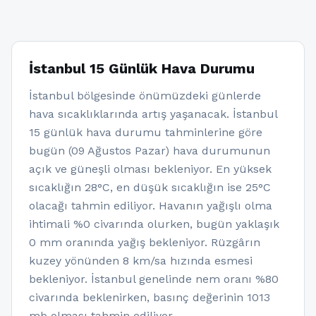
İstanbul 15 Günlük Hava Durumu
İstanbul bölgesinde önümüzdeki günlerde
hava sıcaklıklarında artış yaşanacak. İstanbul
15 günlük hava durumu tahminlerine göre
bugün (09 Ağustos Pazar) hava durumunun
açık ve güneşli olması bekleniyor. En yüksek
sıcaklığın 28°C, en düşük sıcaklığın ise 25°C
olacağı tahmin ediliyor. Havanın yağışlı olma
ihtimali %0 civarında olurken, bugün yaklaşık
0 mm oranında yağış bekleniyor. Rüzgârın
kuzey yönünden 8 km/sa hızında esmesi
bekleniyor. İstanbul genelinde nem oranı %80
civarında beklenirken, basınç değerinin 1013
mb olması tahmin ediliyor.