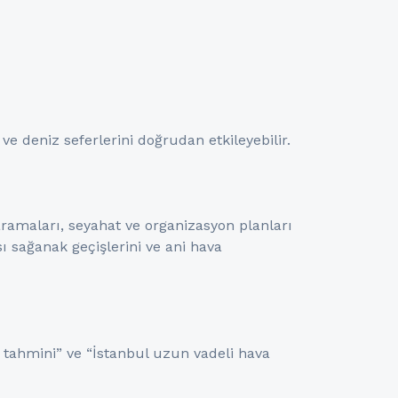
 ve deniz seferlerini doğrudan etkileyebilir.
aramaları, seyahat ve organizasyon planları
sı sağanak geçişlerini ve ani hava
tahmini” ve “İstanbul uzun vadeli hava