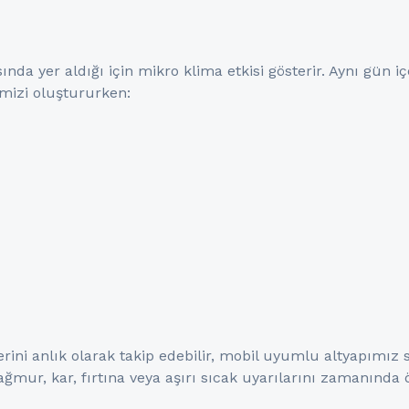
da yer aldığı için mikro klima etkisi gösterir. Aynı gün iç
imizi oluştururken:
ni anlık olarak takip edebilir, mobil uyumlu altyapımız s
ğmur, kar, fırtına veya aşırı sıcak uyarılarını zamanında öğ