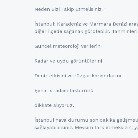
Neden Bizi Takip Etmelisiniz?
İstanbul; Karadeniz ve Marmara Denizi arasın
diğer ilçede sağanak görülebilir. Tahminler
Güncel meteoroloji verilerini
Radar ve uydu görüntülerini
Deniz etkisini ve rüzgar koridorlarını
Şehir ısı adası faktörünü
dikkate alıyoruz.
İstanbul hava durumu son dakika gelişmeleri
sağlayabilirsiniz. Mevsim fark etmeksizin; ya