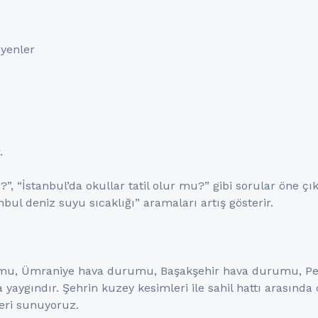
yenler
.
”, “İstanbul’da okullar tatil olur mu?” gibi sorular öne çık
bul deniz suyu sıcaklığı” aramaları artış gösterir.
mu, Ümraniye hava durumu, Başakşehir hava durumu, Pe
aygındır. Şehrin kuzey kesimleri ile sahil hattı arasında ci
leri sunuyoruz.