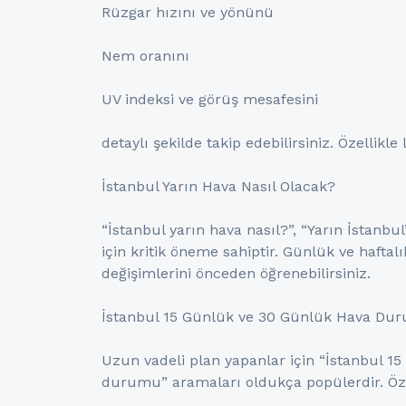
Rüzgar hızını ve yönünü
Nem oranını
UV indeksi ve görüş mesafesini
detaylı şekilde takip edebilirsiniz. Özellikl
İstanbul Yarın Hava Nasıl Olacak?
“İstanbul yarın hava nasıl?”, “Yarın İstanb
için kritik öneme sahiptir. Günlük ve haftal
değişimlerini önceden öğrenebilirsiniz.
İstanbul 15 Günlük ve 30 Günlük Hava Du
Uzun vadeli plan yapanlar için “İstanbul 
durumu” aramaları oldukça popülerdir. Öze