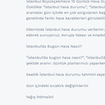
İstanbul Büyükçekmece 15 Günlük Hava Duru
Özellikle “İstanbul hava durumu”, “İstanbul
aramalar gün içinde en çok sorgulanan başlı
genelinde farklı hava karakterleri görülebil
Sitemizde İstanbul hava durumu verilerini g
ederek sunuyoruz. Avrupa Yakası ve Anadolu
İstanbul’da Bugün Hava Nasıl?
“İstanbul’da bugün hava nasıl?”, “İstanbul’
şekilde aranır. Günlük planlarınızı yaparken
Saatlik İstanbul hava durumu tahmini saye
Gün içindeki sıcaklık değişimlerini
Yağış ihtimalini