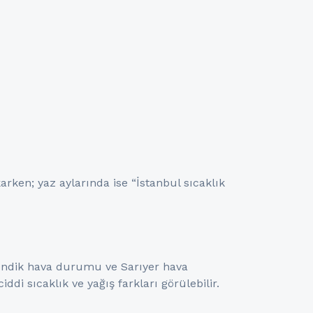
arken; yaz aylarında ise “İstanbul sıcaklık
ndik hava durumu ve Sarıyer hava
ddi sıcaklık ve yağış farkları görülebilir.