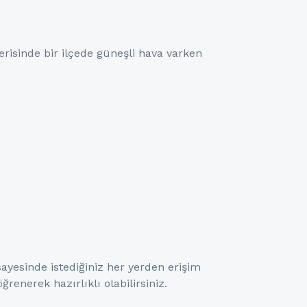
erisinde bir ilçede güneşli hava varken
ayesinde istediğiniz her yerden erişim
renerek hazırlıklı olabilirsiniz.