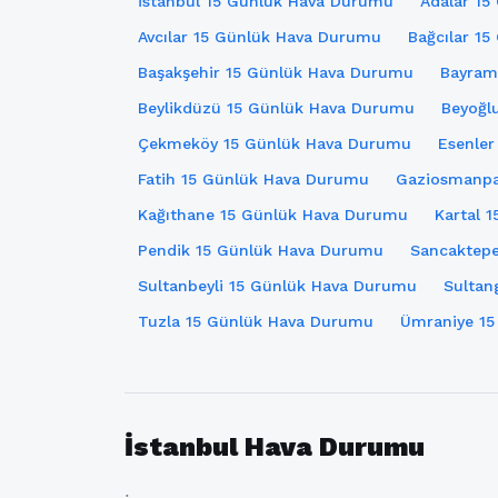
İstanbul 15 Günlük Hava Durumu
Adalar 1
Avcılar 15 Günlük Hava Durumu
Bağcılar 1
Başakşehir 15 Günlük Hava Durumu
Bayram
Beylikdüzü 15 Günlük Hava Durumu
Beyoğl
Çekmeköy 15 Günlük Hava Durumu
Esenle
Fatih 15 Günlük Hava Durumu
Gaziosmanpa
Kağıthane 15 Günlük Hava Durumu
Kartal 
Pendik 15 Günlük Hava Durumu
Sancaktep
Sultanbeyli 15 Günlük Hava Durumu
Sultan
Tuzla 15 Günlük Hava Durumu
Ümraniye 15
İstanbul Hava Durumu