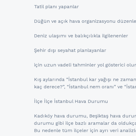
Tatil planı yapanlar
Düğün ve açık hava organizasyonu düzenle
Deniz ulaşımı ve balıkçılıkla ilgilenenler
Şehir dışı seyahat planlayanlar
için uzun vadeli tahminler yol gösterici olur
Kış aylarında “İstanbul kar yağışı ne zaman?
kaç derece?”, “İstanbul nem oranı” ve “İstan
İlçe İlçe İstanbul Hava Durumu
Kadıköy hava durumu, Beşiktaş hava duru
durumu gibi ilçe bazlı aramalar da oldukça y
Bu nedenle tüm ilçeler için ayrı veri analiz