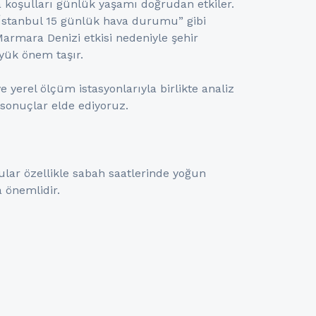
 koşulları günlük yaşamı doğrudan etkiler.
 “İstanbul 15 günlük hava durumu” gibi
Marmara Denizi etkisi nedeniyle şehir
üyük önem taşır.
 yerel ölçüm istasyonlarıyla birlikte analiz
sonuçlar elde ediyoruz.
ular özellikle sabah saatlerinde yoğun
a önemlidir.