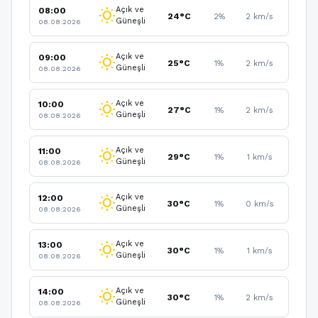
Açık ve
08:00
wb_sunny
24°C
2%
2 km/s
Güneşli
08.08.2026
Açık ve
09:00
wb_sunny
25°C
1%
2 km/s
Güneşli
08.08.2026
Açık ve
10:00
wb_sunny
27°C
1%
2 km/s
Güneşli
08.08.2026
Açık ve
11:00
wb_sunny
29°C
1%
1 km/s
Güneşli
08.08.2026
Açık ve
12:00
wb_sunny
30°C
1%
0 km/s
Güneşli
08.08.2026
Açık ve
13:00
wb_sunny
30°C
1%
1 km/s
Güneşli
08.08.2026
Açık ve
14:00
wb_sunny
30°C
1%
2 km/s
Güneşli
08.08.2026