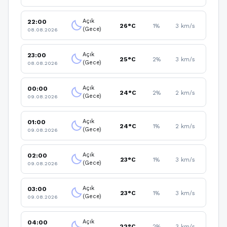
Açık
22:00
clear_night
26°C
1%
3 km/s
(Gece)
08.08.2026
Açık
23:00
clear_night
25°C
2%
3 km/s
(Gece)
08.08.2026
Açık
00:00
clear_night
24°C
2%
2 km/s
(Gece)
09.08.2026
Açık
01:00
clear_night
24°C
1%
2 km/s
(Gece)
09.08.2026
Açık
02:00
clear_night
23°C
1%
3 km/s
(Gece)
09.08.2026
Açık
03:00
clear_night
23°C
1%
3 km/s
(Gece)
09.08.2026
Açık
04:00
clear_night
22°C
2%
3 km/s