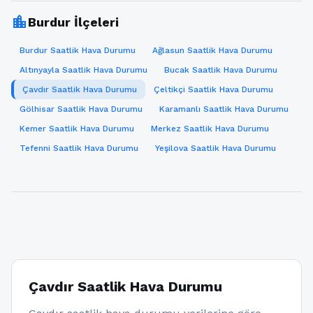
location_city
Burdur İlçeleri
Burdur Saatlik Hava Durumu
Ağlasun Saatlik Hava Durumu
Altınyayla Saatlik Hava Durumu
Bucak Saatlik Hava Durumu
Çavdır Saatlik Hava Durumu
Çeltikçi Saatlik Hava Durumu
Gölhisar Saatlik Hava Durumu
Karamanlı Saatlik Hava Durumu
Kemer Saatlik Hava Durumu
Merkez Saatlik Hava Durumu
Tefenni Saatlik Hava Durumu
Yeşilova Saatlik Hava Durumu
Çavdır Saatlik Hava Durumu