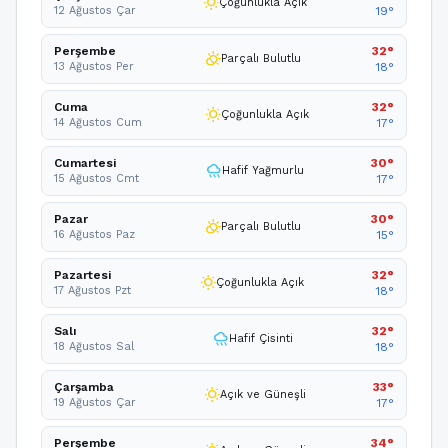
wb_sunny
Çoğunlukla Açık
12 Ağustos Çar
19°
Perşembe
32°
partly_cloudy_day
Parçalı Bulutlu
13 Ağustos Per
18°
Cuma
32°
wb_sunny
Çoğunlukla Açık
14 Ağustos Cum
17°
Cumartesi
30°
rainy
Hafif Yağmurlu
15 Ağustos Cmt
17°
Pazar
30°
partly_cloudy_day
Parçalı Bulutlu
16 Ağustos Paz
15°
Pazartesi
32°
wb_sunny
Çoğunlukla Açık
17 Ağustos Pzt
18°
Salı
32°
rainy
Hafif Çisinti
18 Ağustos Sal
18°
Çarşamba
33°
wb_sunny
Açık ve Güneşli
19 Ağustos Çar
17°
Perşembe
34°