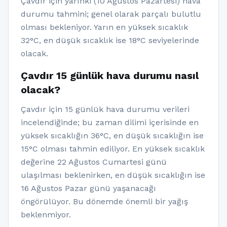
Çavdır için yarınki (10 Ağustos Pazartesi) hava
durumu tahmini; genel olarak parçalı bulutlu
olması bekleniyor. Yarın en yüksek sıcaklık
32°C, en düşük sıcaklık ise 18°C seviyelerinde
olacak.
Çavdır 15 günlük hava durumu nasıl
olacak?
Çavdır için 15 günlük hava durumu verileri
incelendiğinde; bu zaman dilimi içerisinde en
yüksek sıcaklığın 36°C, en düşük sıcaklığın ise
15°C olması tahmin ediliyor. En yüksek sıcaklık
değerine 22 Ağustos Cumartesi günü
ulaşılması beklenirken, en düşük sıcaklığın ise
16 Ağustos Pazar günü yaşanacağı
öngörülüyor. Bu dönemde önemli bir yağış
beklenmiyor.