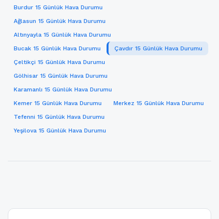
Burdur 15 Günlük Hava Durumu
Ağlasun 15 Günlük Hava Durumu
Altınyayla 15 Günlük Hava Durumu
Bucak 15 Günlük Hava Durumu
Çavdır 15 Günlük Hava Durumu
Çeltikçi 15 Günlük Hava Durumu
Gölhisar 15 Günlük Hava Durumu
Karamanlı 15 Günlük Hava Durumu
Kemer 15 Günlük Hava Durumu
Merkez 15 Günlük Hava Durumu
Tefenni 15 Günlük Hava Durumu
Yeşilova 15 Günlük Hava Durumu