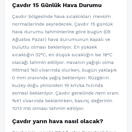
Çavdır 15 Günlük Hava Durumu
Çavdır bölgesinde hava sıcaklıkları mevsim
normallerinde seyredecek. Çavdır 15 günlük
hava durumu tahminlerine göre bugün (09
Ağustos Pazar) hava durumunun kapalı ve
bulutlu olması bekleniyor. En yüksek
sıcaklığın 32°C, en düşük sıcaklığın ise 18°C
olacağı tahmin ediliyor. Havanın yağışlı olma
ihtimali %0 civarında olurken, bugün yaklaşık
0 mm oranında yağış bekleniyor. Rüzgârın
kuzey doğu yönünden 19 km/sa hızında
esmesi bekleniyor. Çavdır genelinde nem oranı
%41 civarında beklenirken, basınç değerinin
1013 mb olması tahmin ediliyor.
Çavdır yarın hava nasıl olacak?