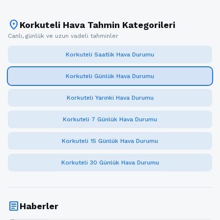
location_on
Korkuteli Hava Tahmin Kategorileri
Canlı, günlük ve uzun vadeli tahminler
Korkuteli Saatlik Hava Durumu
Korkuteli Günlük Hava Durumu
Korkuteli Yarınki Hava Durumu
Korkuteli 7 Günlük Hava Durumu
Korkuteli 15 Günlük Hava Durumu
Korkuteli 30 Günlük Hava Durumu
article
Haberler