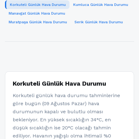
Korkuteli Günlük Hava Durumu
Kumluca Günlük Hava Durumu
Manavgat Günlük Hava Durumu
Muratpaşa Günlük Hava Durumu
Serik Günlük Hava Durumu
Korkuteli Günlük Hava Durumu
Korkuteli günlük hava durumu tahminlerine
göre bugün (09 Ağustos Pazar) hava
durumunun kapalı ve bulutlu olması
bekleniyor. En yüksek sıcaklığın 34°C, en
düşük sıcaklığın ise 20°C olacağı tahmin
ediliyor. Havanın yağışlı olma ihtimali %0