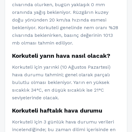
civarında olurken, bugün yaklaşık 0 mm
oranında yağış bekleniyor. Rüzgârın kuzey
doğu yönünden 20 km/sa hızında esmesi
bekleniyor. Korkuteli genelinde nem oranı %28
civarında beklenirken, basınç değerinin 1013
mb olması tahmin ediliyor.
Korkuteli yarın hava nasıl olacak?
Korkuteli için yarınki (10 Ağustos Pazartesi)
hava durumu tahmini; genel olarak parçalı
bulutlu olması bekleniyor. Yarın en yüksek
sıcaklık 34°C, en düşük sıcaklık ise 21°C
seviyelerinde olacak.
Korkuteli haftalık hava durumu
Korkuteli için 3 günlük hava durumu verileri
incelendiğinde; bu zaman dilimi içerisinde en