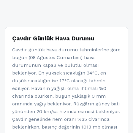
Çavdır Günlük Hava Durumu
Çavdır günlük hava durumu tahminlerine göre
bugün (08 Ağustos Cumartesi) hava
durumunun kapalı ve bulutlu olması
bekleniyor. En yüksek sıcaklığın 34°C, en
düşük sıcaklığın ise 17°C olacağı tahmin
ediliyor. Havanın yağışlı olma ihtimali %0
civarında olurken, bugün yaklaşık 0 mm
oranında yağış bekleniyor. Rüzgârın güney batı
yönünden 20 km/sa hızında esmesi bekleniyor.
Çavdır genelinde nem oranı %35 civarında
beklenirken, basınç değerinin 1013 mb olması