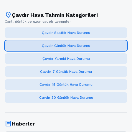
location_on
Çavdır Hava Tahmin Kategorileri
Canlı, günlük ve uzun vadeli tahminler
Çavdır Saatlik Hava Durumu
Çavdır Günlük Hava Durumu
Çavdır Yarınki Hava Durumu
Çavdır 7 Günlük Hava Durumu
Çavdır 15 Günlük Hava Durumu
Çavdır 30 Günlük Hava Durumu
article
Haberler