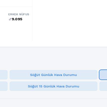
ERKEK NÜFUS
9.095
male
Söğüt Günlük Hava Durumu
Söğüt 15 Günlük Hava Durumu