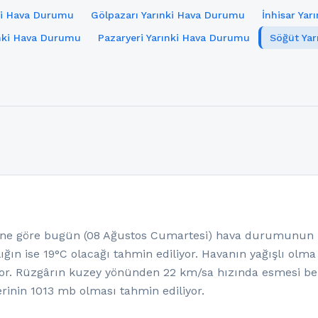
ki Hava Durumu
Gölpazarı Yarınki Hava Durumu
İnhisar Ya
nki Hava Durumu
Pazaryeri Yarınki Hava Durumu
Söğüt Ya
e göre bugün (08 Ağustos Cumartesi) hava durumunun pa
ığın ise 19°C olacağı tahmin ediliyor. Havanın yağışlı olm
or. Rüzgârın kuzey yönünden 22 km/sa hızında esmesi be
rinin 1013 mb olması tahmin ediliyor.