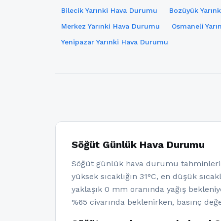
Bilecik Yarınki Hava Durumu
Bozüyük Yarın
Merkez Yarınki Hava Durumu
Osmaneli Yarı
Yenipazar Yarınki Hava Durumu
Söğüt Günlük Hava Durumu
Söğüt günlük hava durumu tahminlerin
yüksek sıcaklığın 31°C, en düşük sıcakl
yaklaşık 0 mm oranında yağış bekleniy
%65 civarında beklenirken, basınç değe