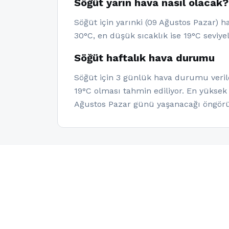
Söğüt yarın hava nasıl olacak?
Söğüt için yarınki (09 Ağustos Pazar) 
30°C, en düşük sıcaklık ise 19°C seviye
Söğüt haftalık hava durumu
Söğüt için 3 günlük hava durumu veriler
19°C olması tahmin ediliyor. En yüksek
Ağustos Pazar günü yaşanacağı öngörü