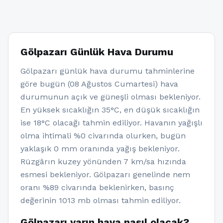
Gölpazarı Günlük Hava Durumu
Gölpazarı günlük hava durumu tahminlerine
göre bugün (08 Ağustos Cumartesi) hava
durumunun açık ve güneşli olması bekleniyor.
En yüksek sıcaklığın 35°C, en düşük sıcaklığın
ise 18°C olacağı tahmin ediliyor. Havanın yağışlı
olma ihtimali %0 civarında olurken, bugün
yaklaşık 0 mm oranında yağış bekleniyor.
Rüzgârın kuzey yönünden 7 km/sa hızında
esmesi bekleniyor. Gölpazarı genelinde nem
oranı %89 civarında beklenirken, basınç
değerinin 1013 mb olması tahmin ediliyor.
Gölpazarı yarın hava nasıl olacak?