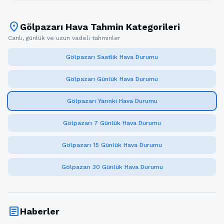
location_on
Gölpazarı Hava Tahmin Kategorileri
Canlı, günlük ve uzun vadeli tahminler
Gölpazarı Saatlik Hava Durumu
Gölpazarı Günlük Hava Durumu
Gölpazarı Yarınki Hava Durumu
Gölpazarı 7 Günlük Hava Durumu
Gölpazarı 15 Günlük Hava Durumu
Gölpazarı 30 Günlük Hava Durumu
article
Haberler