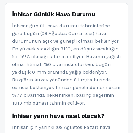
İnhisar Günlük Hava Durumu
İnhisar günlük hava durumu tahminlerine
göre bugün (08 Ağustos Cumartesi) hava
durumunun açık ve güneşli olması bekleniyor.
En yüksek sıcaklığın 31°C, en düşük sıcaklığın
ise 16°C olacağı tahmin ediliyor. Havanın yağışlı
olma ihtimali %0 civarında olurken, bugün
yaklaşık 0 mm oranında yağış bekleniyor.
Rüzgârın kuzey yönünden 8 km/sa hızında
esmesi bekleniyor. İnhisar genelinde nem oranı
%77 civarında beklenirken, basınç değerinin
1013 mb olması tahmin ediliyor.
İnhisar yarın hava nasıl olacak?
İnhisar için yarınki (09 Ağustos Pazar) hava