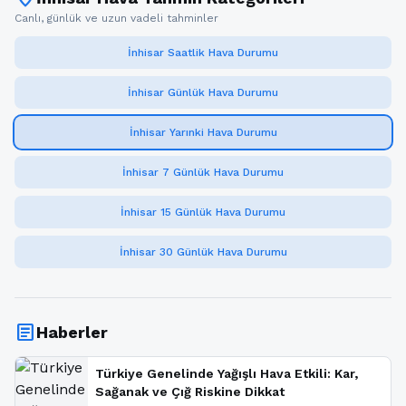
Canlı, günlük ve uzun vadeli tahminler
İnhisar Saatlik Hava Durumu
İnhisar Günlük Hava Durumu
İnhisar Yarınki Hava Durumu
İnhisar 7 Günlük Hava Durumu
İnhisar 15 Günlük Hava Durumu
İnhisar 30 Günlük Hava Durumu
article
Haberler
Türkiye Genelinde Yağışlı Hava Etkili: Kar,
Sağanak ve Çığ Riskine Dikkat