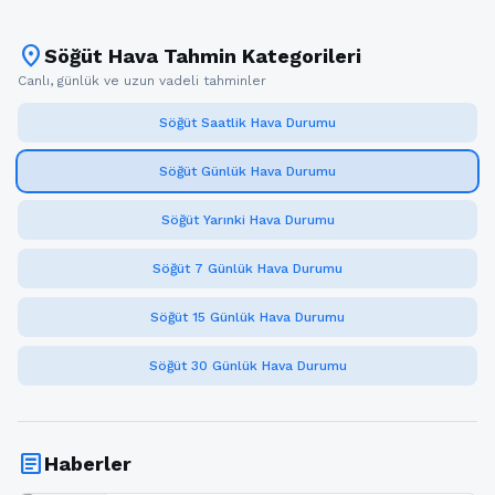
location_on
Söğüt Hava Tahmin Kategorileri
Canlı, günlük ve uzun vadeli tahminler
Söğüt Saatlik Hava Durumu
Söğüt Günlük Hava Durumu
Söğüt Yarınki Hava Durumu
Söğüt 7 Günlük Hava Durumu
Söğüt 15 Günlük Hava Durumu
Söğüt 30 Günlük Hava Durumu
article
Haberler