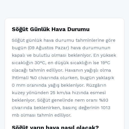
Söğüt Günlük Hava Durumu
Söğüt günlük hava durumu tahminlerine göre
bugün (09 Ağustos Pazar) hava durumunun
kapalı ve bulutlu olması bekleniyor. En yüksek
sıcaklığın 30°C, en düşük sıcaklığın ise 19°C
olacağı tahmin ediliyor. Havanın yağışlı olma
ihtimali %0 civarında olurken, bugün yaklaşık
0 mm oranında yağış bekleniyor. Rüzgârın
kuzey yönünden 25 km/sa hızında esmesi
bekleniyor. Söğüt genelinde nem oranı %93
civarında beklenirken, basınç değerinin 1013
mb olması tahmin ediliyor.
Söğüt yarın hava nasıl olacak?