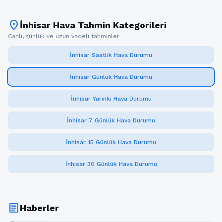
location_on
İnhisar Hava Tahmin Kategorileri
Canlı, günlük ve uzun vadeli tahminler
İnhisar Saatlik Hava Durumu
İnhisar Günlük Hava Durumu
İnhisar Yarınki Hava Durumu
İnhisar 7 Günlük Hava Durumu
İnhisar 15 Günlük Hava Durumu
İnhisar 30 Günlük Hava Durumu
article
Haberler