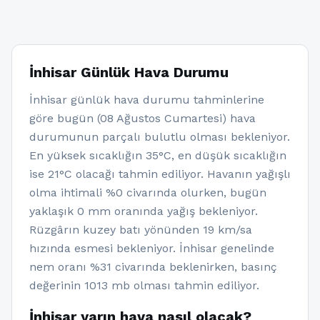
İnhisar Günlük Hava Durumu
İnhisar günlük hava durumu tahminlerine
göre bugün (08 Ağustos Cumartesi) hava
durumunun parçalı bulutlu olması bekleniyor.
En yüksek sıcaklığın 35°C, en düşük sıcaklığın
ise 21°C olacağı tahmin ediliyor. Havanın yağışlı
olma ihtimali %0 civarında olurken, bugün
yaklaşık 0 mm oranında yağış bekleniyor.
Rüzgârın kuzey batı yönünden 19 km/sa
hızında esmesi bekleniyor. İnhisar genelinde
nem oranı %31 civarında beklenirken, basınç
değerinin 1013 mb olması tahmin ediliyor.
İnhisar yarın hava nasıl olacak?