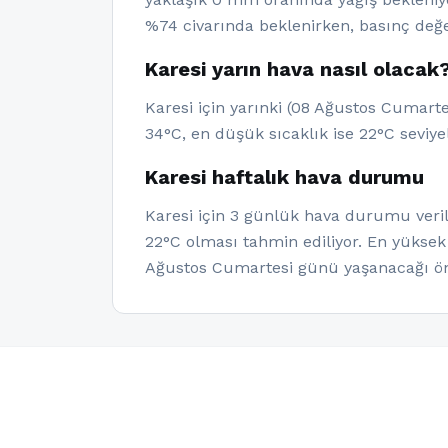
%74 civarında beklenirken, basınç değe
Karesi yarın hava nasıl olacak
Karesi için yarınki (08 Ağustos Cumart
34°C, en düşük sıcaklık ise 22°C seviye
Karesi haftalık hava durumu
Karesi için 3 günlük hava durumu verile
22°C olması tahmin ediliyor. En yüksek
Ağustos Cumartesi günü yaşanacağı ön