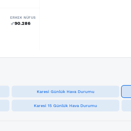
ERKEK NÜFUS
90.286
male
Karesi Günlük Hava Durumu
Karesi 15 Günlük Hava Durumu