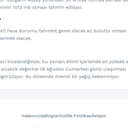
rinin 1013 mb olması tahmin ediliyor.
?
esi) hava durumu tahmini; genel olarak az bulutlu olması b
lerinde olacak.
ri incelendiğinde; bu zaman dilimi içerisinde en yüksek s
 sıcaklık değerine 08 Ağustos Cumartesi günü ulaşılması 
görülüyor. Bu dönemde önemli bir yağış beklenmiyor.
Hakkımızda
Bloglar
Gizlilik Politikası
İletişim