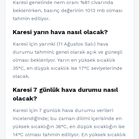
Karesi genelinde nem oranı %81 civarında
beklenirken, basınç değerinin 1013 mb olması
tahmin ediliyor.
Karesi yarın hava nasıl olacak?
Karesi için yarınki (11 Ağustos Salı) hava
durumu tahmini; genel olarak açık ve güneşli
olması bekleniyor. Yarın en yüksek sıcaklık
35°C, en düşük sıcaklık ise 17°C seviyelerinde
olacak.
Karesi 7 günlük hava durumu nasıl
olacak?
Karesi için 7 günlük hava durumu verileri
incelendiğinde; bu zaman dilimi içerisinde en
yüksek sıcaklığın 36°C, en düşük sıcaklığın ise
14°C olması tahmin ediliyor. En yüksek sıcaklık