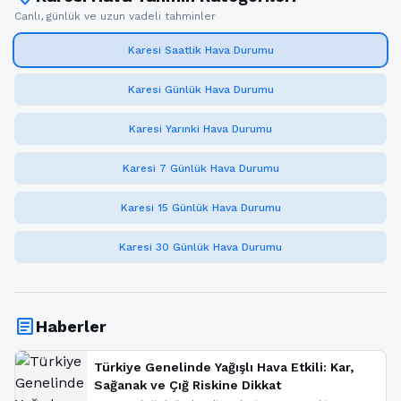
Canlı, günlük ve uzun vadeli tahminler
Karesi Saatlik Hava Durumu
Karesi Günlük Hava Durumu
Karesi Yarınki Hava Durumu
Karesi 7 Günlük Hava Durumu
Karesi 15 Günlük Hava Durumu
Karesi 30 Günlük Hava Durumu
article
Haberler
Türkiye Genelinde Yağışlı Hava Etkili: Kar,
Sağanak ve Çığ Riskine Dikkat