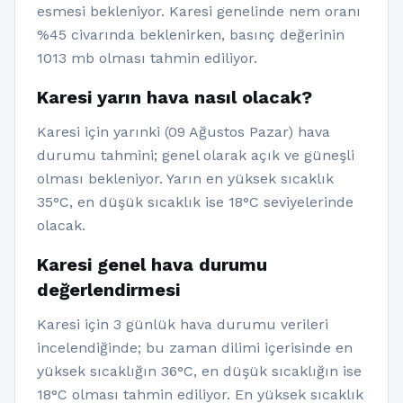
esmesi bekleniyor. Karesi genelinde nem oranı
%45 civarında beklenirken, basınç değerinin
1013 mb olması tahmin ediliyor.
Karesi yarın hava nasıl olacak?
Karesi için yarınki (09 Ağustos Pazar) hava
durumu tahmini; genel olarak açık ve güneşli
olması bekleniyor. Yarın en yüksek sıcaklık
35°C, en düşük sıcaklık ise 18°C seviyelerinde
olacak.
Karesi genel hava durumu
değerlendirmesi
Karesi için 3 günlük hava durumu verileri
incelendiğinde; bu zaman dilimi içerisinde en
yüksek sıcaklığın 36°C, en düşük sıcaklığın ise
18°C olması tahmin ediliyor. En yüksek sıcaklık