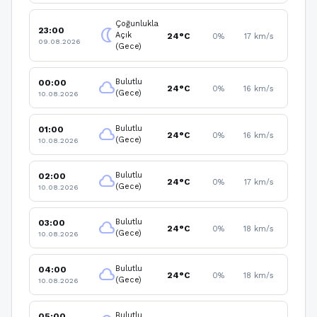
Çoğunlukla
23:00
nightlight
Açık
24°C
0%
17 km/s
09.08.2026
(Gece)
Bulutlu
00:00
cloud
24°C
0%
16 km/s
(Gece)
10.08.2026
Bulutlu
01:00
cloud
24°C
0%
16 km/s
(Gece)
10.08.2026
Bulutlu
02:00
cloud
24°C
0%
17 km/s
(Gece)
10.08.2026
Bulutlu
03:00
cloud
24°C
0%
18 km/s
(Gece)
10.08.2026
Bulutlu
04:00
cloud
24°C
0%
18 km/s
(Gece)
10.08.2026
Bulutlu
05:00