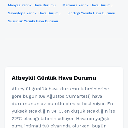
Manyas Yarınki Hava Durumu
Marmara Yarınki Hava Durumu
Savaştepe Yarınki Hava Durumu
Sındırgı Yarınki Hava Durumu
Susurluk Yarınki Hava Durumu
Altıeylül Günlük Hava Durumu
Altıeylül günlük hava durumu tahminlerine
göre bugün (08 Ağustos Cumartesi) hava
durumunun az bulutlu olması bekleniyor. En
yüksek sıcaklığın 34°C, en düşük sıcaklığın ise
22°C olacağı tahmin ediliyor. Havanın yağışlı
olma ihtimali %0 civarında olurken, bugün