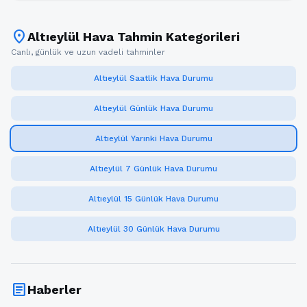
location_on
Altıeylül Hava Tahmin Kategorileri
Canlı, günlük ve uzun vadeli tahminler
Altıeylül Saatlik Hava Durumu
Altıeylül Günlük Hava Durumu
Altıeylül Yarınki Hava Durumu
Altıeylül 7 Günlük Hava Durumu
Altıeylül 15 Günlük Hava Durumu
Altıeylül 30 Günlük Hava Durumu
article
Haberler