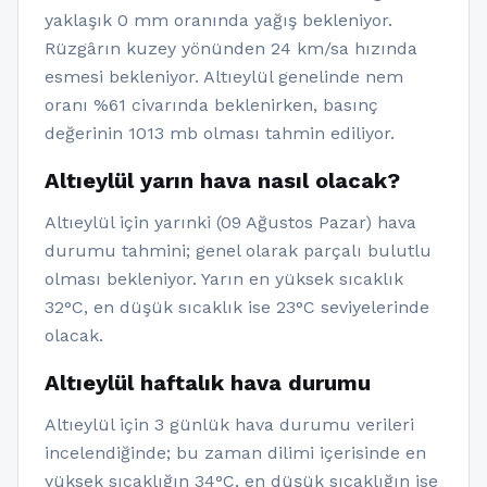
yaklaşık 0 mm oranında yağış bekleniyor.
Rüzgârın kuzey yönünden 24 km/sa hızında
esmesi bekleniyor. Altıeylül genelinde nem
oranı %61 civarında beklenirken, basınç
değerinin 1013 mb olması tahmin ediliyor.
Altıeylül yarın hava nasıl olacak?
Altıeylül için yarınki (09 Ağustos Pazar) hava
durumu tahmini; genel olarak parçalı bulutlu
olması bekleniyor. Yarın en yüksek sıcaklık
32°C, en düşük sıcaklık ise 23°C seviyelerinde
olacak.
Altıeylül haftalık hava durumu
Altıeylül için 3 günlük hava durumu verileri
incelendiğinde; bu zaman dilimi içerisinde en
yüksek sıcaklığın 34°C, en düşük sıcaklığın ise