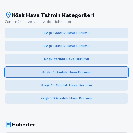
location_on
Köşk Hava Tahmin Kategorileri
Canlı, günlük ve uzun vadeli tahminler
Köşk Saatlik Hava Durumu
Köşk Günlük Hava Durumu
Köşk Yarınki Hava Durumu
Köşk 7 Günlük Hava Durumu
Köşk 15 Günlük Hava Durumu
Köşk 30 Günlük Hava Durumu
article
Haberler