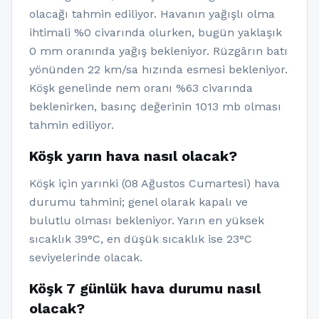
olacağı tahmin ediliyor. Havanın yağışlı olma
ihtimali %0 civarında olurken, bugün yaklaşık
0 mm oranında yağış bekleniyor. Rüzgârın batı
yönünden 22 km/sa hızında esmesi bekleniyor.
Köşk genelinde nem oranı %63 civarında
beklenirken, basınç değerinin 1013 mb olması
tahmin ediliyor.
Köşk yarın hava nasıl olacak?
Köşk için yarınki (08 Ağustos Cumartesi) hava
durumu tahmini; genel olarak kapalı ve
bulutlu olması bekleniyor. Yarın en yüksek
sıcaklık 39°C, en düşük sıcaklık ise 23°C
seviyelerinde olacak.
Köşk 7 günlük hava durumu nasıl
olacak?