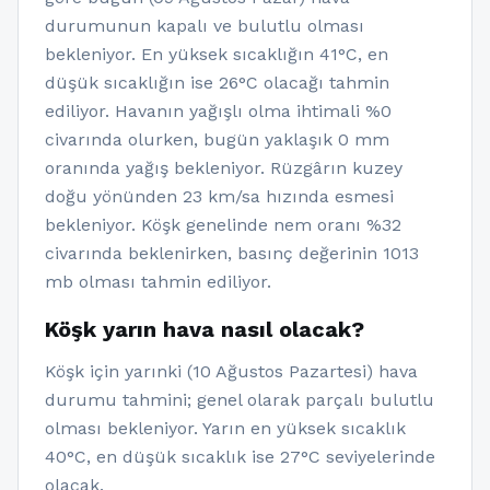
durumunun kapalı ve bulutlu olması
bekleniyor. En yüksek sıcaklığın 41°C, en
düşük sıcaklığın ise 26°C olacağı tahmin
ediliyor. Havanın yağışlı olma ihtimali %0
civarında olurken, bugün yaklaşık 0 mm
oranında yağış bekleniyor. Rüzgârın kuzey
doğu yönünden 23 km/sa hızında esmesi
bekleniyor. Köşk genelinde nem oranı %32
civarında beklenirken, basınç değerinin 1013
mb olması tahmin ediliyor.
Köşk yarın hava nasıl olacak?
Köşk için yarınki (10 Ağustos Pazartesi) hava
durumu tahmini; genel olarak parçalı bulutlu
olması bekleniyor. Yarın en yüksek sıcaklık
40°C, en düşük sıcaklık ise 27°C seviyelerinde
olacak.