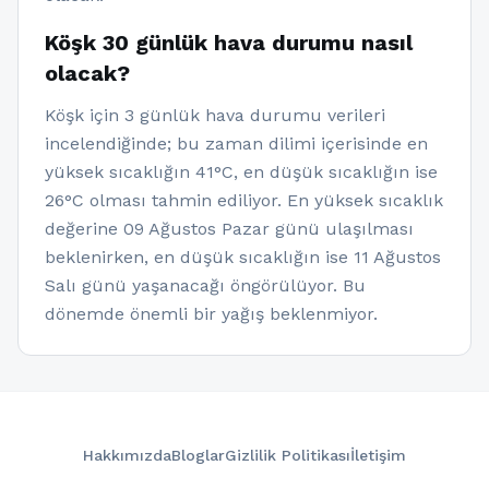
Köşk 30 günlük hava durumu nasıl
olacak?
Köşk için 3 günlük hava durumu verileri
incelendiğinde; bu zaman dilimi içerisinde en
yüksek sıcaklığın 41°C, en düşük sıcaklığın ise
26°C olması tahmin ediliyor. En yüksek sıcaklık
değerine 09 Ağustos Pazar günü ulaşılması
beklenirken, en düşük sıcaklığın ise 11 Ağustos
Salı günü yaşanacağı öngörülüyor. Bu
dönemde önemli bir yağış beklenmiyor.
Hakkımızda
Bloglar
Gizlilik Politikası
İletişim