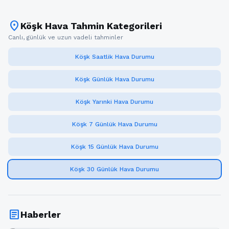
location_on
Köşk Hava Tahmin Kategorileri
Canlı, günlük ve uzun vadeli tahminler
Köşk Saatlik Hava Durumu
Köşk Günlük Hava Durumu
Köşk Yarınki Hava Durumu
Köşk 7 Günlük Hava Durumu
Köşk 15 Günlük Hava Durumu
Köşk 30 Günlük Hava Durumu
article
Haberler