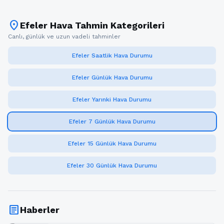
location_on
Efeler Hava Tahmin Kategorileri
Canlı, günlük ve uzun vadeli tahminler
Efeler Saatlik Hava Durumu
Efeler Günlük Hava Durumu
Efeler Yarınki Hava Durumu
Efeler 7 Günlük Hava Durumu
Efeler 15 Günlük Hava Durumu
Efeler 30 Günlük Hava Durumu
article
Haberler