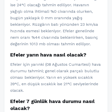
ise 24°C olacağı tahmin ediliyor. Havanın
yağışlı olma ihtimali %0 civarında olurken,
bugün yaklaşık 0 mm oranında yağış
bekleniyor. Rüzgârın batı yönünden 23 km/sa
hızında esmesi bekleniyor. Efeler genelinde
nem oranı %44 civarında beklenirken, basınç
değerinin 1013 mb olması tahmin ediliyor.
Efeler yarın hava nasıl olacak?
Efeler için yarınki (08 Ağustos Cumartesi) hava
durumu tahmini; genel olarak parçalı bulutlu
olması bekleniyor. Yarın en yüksek sıcaklık
39°C, en düşük sıcaklık ise 21°C seviyelerinde
olacak.
Efeler 7 günlük hava durumu nasıl
olacak?