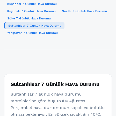
Kuşadası 7 Günlük Hava Durumu
Kuyucak 7 Günlük Hava Durumu
Nazilli 7 Günlük Hava Durumu
Söke 7 Günlük Hava Durumu
Sultanhisar 7 Günlük Hava Durumu
Yenipazar 7 Günlük Hava Durumu
Sultanhisar 7 Günlük Hava Durumu
Sultanhisar 7 günlük hava durumu
tahminlerine göre bugün (06 Ağustos
Perşembe) hava durumunun kapalı ve bulutlu
olması bekleniyor. En yüksek sıcaklığın 40°C,