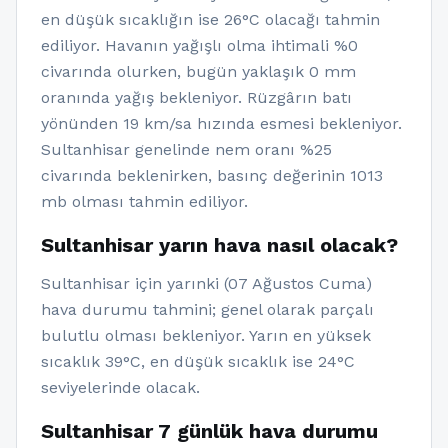
en düşük sıcaklığın ise 26°C olacağı tahmin
ediliyor. Havanın yağışlı olma ihtimali %0
civarında olurken, bugün yaklaşık 0 mm
oranında yağış bekleniyor. Rüzgârın batı
yönünden 19 km/sa hızında esmesi bekleniyor.
Sultanhisar genelinde nem oranı %25
civarında beklenirken, basınç değerinin 1013
mb olması tahmin ediliyor.
Sultanhisar yarın hava nasıl olacak?
Sultanhisar için yarınki (07 Ağustos Cuma)
hava durumu tahmini; genel olarak parçalı
bulutlu olması bekleniyor. Yarın en yüksek
sıcaklık 39°C, en düşük sıcaklık ise 24°C
seviyelerinde olacak.
Sultanhisar 7 günlük hava durumu