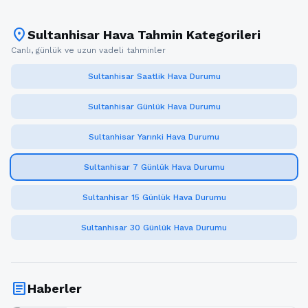
location_on
Sultanhisar Hava Tahmin Kategorileri
Canlı, günlük ve uzun vadeli tahminler
Sultanhisar Saatlik Hava Durumu
Sultanhisar Günlük Hava Durumu
Sultanhisar Yarınki Hava Durumu
Sultanhisar 7 Günlük Hava Durumu
Sultanhisar 15 Günlük Hava Durumu
Sultanhisar 30 Günlük Hava Durumu
article
Haberler