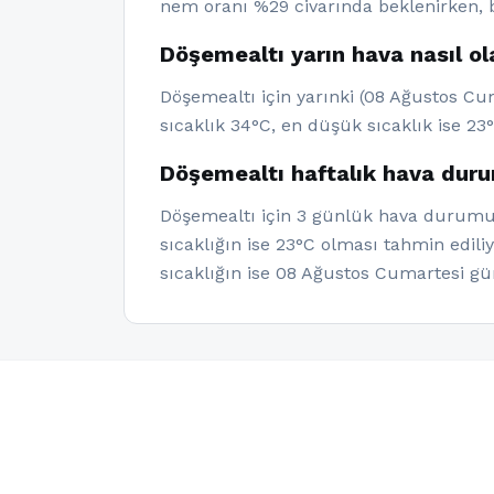
nem oranı %29 civarında beklenirken, b
Döşemealtı yarın hava nasıl o
Döşemealtı için yarınki (08 Ağustos Cu
sıcaklık 34°C, en düşük sıcaklık ise 23
Döşemealtı haftalık hava dur
Döşemealtı için 3 günlük hava durumu v
sıcaklığın ise 23°C olması tahmin edil
sıcaklığın ise 08 Ağustos Cumartesi g