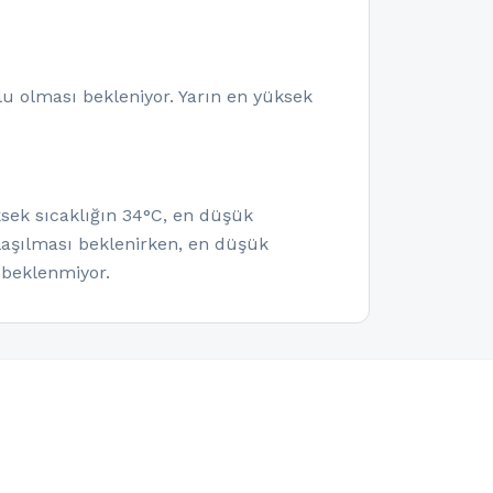
u olması bekleniyor. Yarın en yüksek
ksek sıcaklığın 34°C, en düşük
laşılması beklenirken, en düşük
 beklenmiyor.