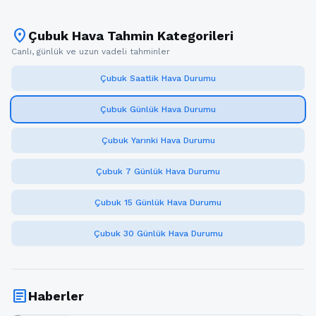
location_on
Çubuk Hava Tahmin Kategorileri
Canlı, günlük ve uzun vadeli tahminler
Çubuk Saatlik Hava Durumu
Çubuk Günlük Hava Durumu
Çubuk Yarınki Hava Durumu
Çubuk 7 Günlük Hava Durumu
Çubuk 15 Günlük Hava Durumu
Çubuk 30 Günlük Hava Durumu
article
Haberler