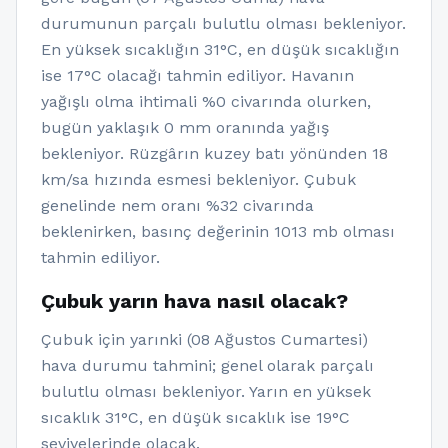
durumunun parçalı bulutlu olması bekleniyor.
En yüksek sıcaklığın 31°C, en düşük sıcaklığın
ise 17°C olacağı tahmin ediliyor. Havanın
yağışlı olma ihtimali %0 civarında olurken,
bugün yaklaşık 0 mm oranında yağış
bekleniyor. Rüzgârın kuzey batı yönünden 18
km/sa hızında esmesi bekleniyor. Çubuk
genelinde nem oranı %32 civarında
beklenirken, basınç değerinin 1013 mb olması
tahmin ediliyor.
Çubuk yarın hava nasıl olacak?
Çubuk için yarınki (08 Ağustos Cumartesi)
hava durumu tahmini; genel olarak parçalı
bulutlu olması bekleniyor. Yarın en yüksek
sıcaklık 31°C, en düşük sıcaklık ise 19°C
seviyelerinde olacak.