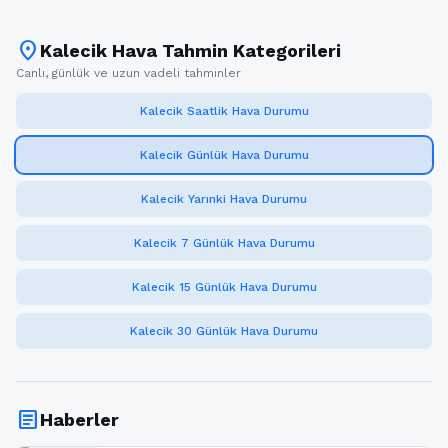
location_on
Kalecik Hava Tahmin Kategorileri
Canlı, günlük ve uzun vadeli tahminler
Kalecik Saatlik Hava Durumu
Kalecik Günlük Hava Durumu
Kalecik Yarınki Hava Durumu
Kalecik 7 Günlük Hava Durumu
Kalecik 15 Günlük Hava Durumu
Kalecik 30 Günlük Hava Durumu
article
Haberler