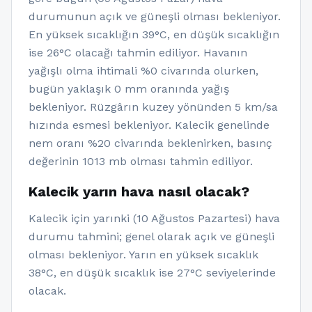
durumunun açık ve güneşli olması bekleniyor.
En yüksek sıcaklığın 39°C, en düşük sıcaklığın
ise 26°C olacağı tahmin ediliyor. Havanın
yağışlı olma ihtimali %0 civarında olurken,
bugün yaklaşık 0 mm oranında yağış
bekleniyor. Rüzgârın kuzey yönünden 5 km/sa
hızında esmesi bekleniyor. Kalecik genelinde
nem oranı %20 civarında beklenirken, basınç
değerinin 1013 mb olması tahmin ediliyor.
Kalecik yarın hava nasıl olacak?
Kalecik için yarınki (10 Ağustos Pazartesi) hava
durumu tahmini; genel olarak açık ve güneşli
olması bekleniyor. Yarın en yüksek sıcaklık
38°C, en düşük sıcaklık ise 27°C seviyelerinde
olacak.