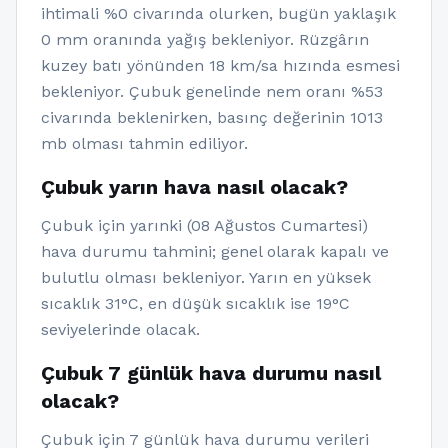
ihtimali %0 civarında olurken, bugün yaklaşık
0 mm oranında yağış bekleniyor. Rüzgârın
kuzey batı yönünden 18 km/sa hızında esmesi
bekleniyor. Çubuk genelinde nem oranı %53
civarında beklenirken, basınç değerinin 1013
mb olması tahmin ediliyor.
Çubuk yarın hava nasıl olacak?
Çubuk için yarınki (08 Ağustos Cumartesi)
hava durumu tahmini; genel olarak kapalı ve
bulutlu olması bekleniyor. Yarın en yüksek
sıcaklık 31°C, en düşük sıcaklık ise 19°C
seviyelerinde olacak.
Çubuk 7 günlük hava durumu nasıl
olacak?
Çubuk için 7 günlük hava durumu verileri