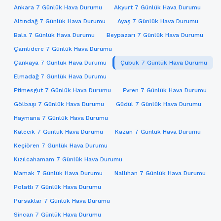
Ankara 7 Günlük Hava Durumu
Akyurt 7 Günlük Hava Durumu
Altındağ 7 Günlük Hava Durumu
Ayaş 7 Günlük Hava Durumu
Bala 7 Günlük Hava Durumu
Beypazarı 7 Günlük Hava Durumu
Çamlıdere 7 Günlük Hava Durumu
Çankaya 7 Günlük Hava Durumu
Çubuk 7 Günlük Hava Durumu
Elmadağ 7 Günlük Hava Durumu
Etimesgut 7 Günlük Hava Durumu
Evren 7 Günlük Hava Durumu
Gölbaşı 7 Günlük Hava Durumu
Güdül 7 Günlük Hava Durumu
Haymana 7 Günlük Hava Durumu
Kalecik 7 Günlük Hava Durumu
Kazan 7 Günlük Hava Durumu
Keçiören 7 Günlük Hava Durumu
Kızılcahamam 7 Günlük Hava Durumu
Mamak 7 Günlük Hava Durumu
Nallıhan 7 Günlük Hava Durumu
Polatlı 7 Günlük Hava Durumu
Pursaklar 7 Günlük Hava Durumu
Sincan 7 Günlük Hava Durumu