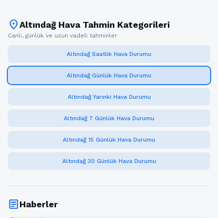
location_on
Altındağ Hava Tahmin Kategorileri
Canlı, günlük ve uzun vadeli tahminler
Altındağ Saatlik Hava Durumu
Altındağ Günlük Hava Durumu
Altındağ Yarınki Hava Durumu
Altındağ 7 Günlük Hava Durumu
Altındağ 15 Günlük Hava Durumu
Altındağ 30 Günlük Hava Durumu
article
Haberler