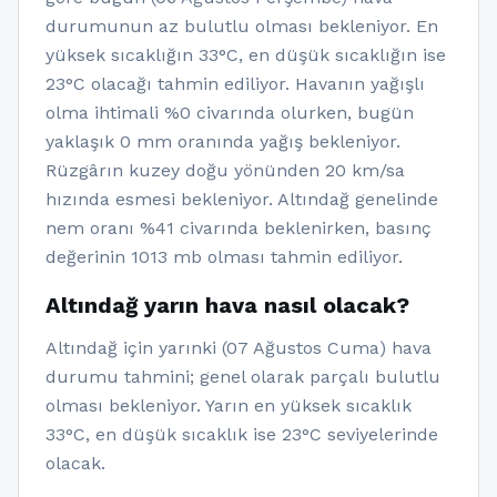
durumunun az bulutlu olması bekleniyor. En
yüksek sıcaklığın 33°C, en düşük sıcaklığın ise
23°C olacağı tahmin ediliyor. Havanın yağışlı
olma ihtimali %0 civarında olurken, bugün
yaklaşık 0 mm oranında yağış bekleniyor.
Rüzgârın kuzey doğu yönünden 20 km/sa
hızında esmesi bekleniyor. Altındağ genelinde
nem oranı %41 civarında beklenirken, basınç
değerinin 1013 mb olması tahmin ediliyor.
Altındağ yarın hava nasıl olacak?
Altındağ için yarınki (07 Ağustos Cuma) hava
durumu tahmini; genel olarak parçalı bulutlu
olması bekleniyor. Yarın en yüksek sıcaklık
33°C, en düşük sıcaklık ise 23°C seviyelerinde
olacak.