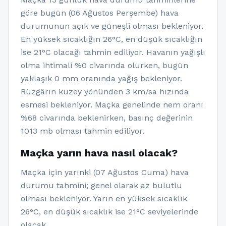
göre bugün (06 Ağustos Perşembe) hava
durumunun açık ve güneşli olması bekleniyor.
En yüksek sıcaklığın 26°C, en düşük sıcaklığın
ise 21°C olacağı tahmin ediliyor. Havanın yağışlı
olma ihtimali %0 civarında olurken, bugün
yaklaşık 0 mm oranında yağış bekleniyor.
Rüzgârın kuzey yönünden 3 km/sa hızında
esmesi bekleniyor. Maçka genelinde nem oranı
%68 civarında beklenirken, basınç değerinin
1013 mb olması tahmin ediliyor.
Maçka yarın hava nasıl olacak?
Maçka için yarınki (07 Ağustos Cuma) hava
durumu tahmini; genel olarak az bulutlu
olması bekleniyor. Yarın en yüksek sıcaklık
26°C, en düşük sıcaklık ise 21°C seviyelerinde
olacak.