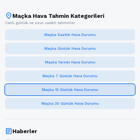
location_on
Maçka Hava Tahmin Kategorileri
Canlı, günlük ve uzun vadeli tahminler
Maçka Saatlik Hava Durumu
Maçka Günlük Hava Durumu
Maçka Yarınki Hava Durumu
Maçka 7 Günlük Hava Durumu
Maçka 15 Günlük Hava Durumu
Maçka 30 Günlük Hava Durumu
article
Haberler