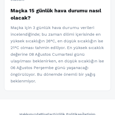
Maçka 15 günlük hava durumu nasıl
olacak?
Maçka için 3 günlük hava durumu verileri
incelendiğinde; bu zaman dilimi içerisinde en
yüksek sıcaklığın 26°C, en düşük sıcaklığın ise
21°C olması tahmin ediliyor. En yüksek sıcaklık
değerine 08 Ağustos Cumartesi günü
ulaşılması beklenirken, en düşük sıcaklığın ise
06 Ağustos Perşembe günü yaşanacağı
öngörülüyor. Bu dönemde önemli bir yağış
beklenmiyor.
Hakkımızda
Bloglar
Gizlilik Politikası
İletişim