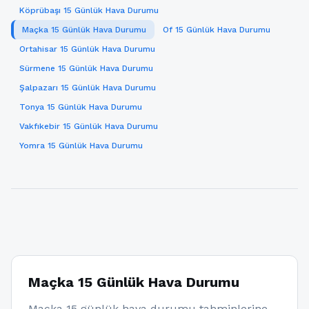
Köprübaşı 15 Günlük Hava Durumu
Maçka 15 Günlük Hava Durumu
Of 15 Günlük Hava Durumu
Ortahisar 15 Günlük Hava Durumu
Sürmene 15 Günlük Hava Durumu
Şalpazarı 15 Günlük Hava Durumu
Tonya 15 Günlük Hava Durumu
Vakfıkebir 15 Günlük Hava Durumu
Yomra 15 Günlük Hava Durumu
Maçka 15 Günlük Hava Durumu
Maçka 15 günlük hava durumu tahminlerine