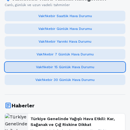
Canlı, günlük ve uzun vadeli tahminler
Vakfıkebir Saatlik Hava Durumu
Vakfıkebir Günlük Hava Durumu
Vakfıkebir Yarınki Hava Durumu
Vakfıkebir 7 Günlük Hava Durumu
Vakfıkebir 15 Günlük Hava Durumu
Vakfıkebir 30 Günlük Hava Durumu
article
Haberler
Türkiye Genelinde Yağışlı Hava Etkili: Kar,
Sağanak ve Çığ Riskine Dikkat