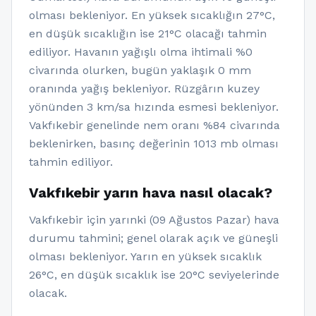
olması bekleniyor. En yüksek sıcaklığın 27°C,
en düşük sıcaklığın ise 21°C olacağı tahmin
ediliyor. Havanın yağışlı olma ihtimali %0
civarında olurken, bugün yaklaşık 0 mm
oranında yağış bekleniyor. Rüzgârın kuzey
yönünden 3 km/sa hızında esmesi bekleniyor.
Vakfıkebir genelinde nem oranı %84 civarında
beklenirken, basınç değerinin 1013 mb olması
tahmin ediliyor.
Vakfıkebir yarın hava nasıl olacak?
Vakfıkebir için yarınki (09 Ağustos Pazar) hava
durumu tahmini; genel olarak açık ve güneşli
olması bekleniyor. Yarın en yüksek sıcaklık
26°C, en düşük sıcaklık ise 20°C seviyelerinde
olacak.