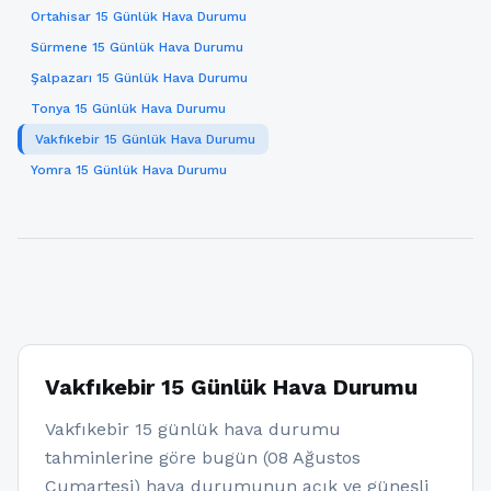
Ortahisar 15 Günlük Hava Durumu
Sürmene 15 Günlük Hava Durumu
Şalpazarı 15 Günlük Hava Durumu
Tonya 15 Günlük Hava Durumu
Vakfıkebir 15 Günlük Hava Durumu
Yomra 15 Günlük Hava Durumu
Vakfıkebir 15 Günlük Hava Durumu
Vakfıkebir 15 günlük hava durumu
tahminlerine göre bugün (08 Ağustos
Cumartesi) hava durumunun açık ve güneşli