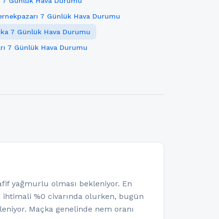
n 7 Günlük Hava Durumu
ernekpazarı 7 Günlük Hava Durumu
ka 7 Günlük Hava Durumu
arı 7 Günlük Hava Durumu
f yağmurlu olması bekleniyor. En
a ihtimali %0 civarında olurken, bugün
leniyor. Maçka genelinde nem oranı