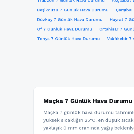
Trabzon 7 Günlük Hava Durumu
Akçaabat 
Beşikdüzü 7 Günlük Hava Durumu
Çarşıba
Düzköy 7 Günlük Hava Durumu
Hayrat 7 G
Of 7 Günlük Hava Durumu
Ortahisar 7 Gün
Tonya 7 Günlük Hava Durumu
Vakfıkebir 
Maçka 7 Günlük Hava Durumu
Maçka 7 günlük hava durumu tahminle
yüksek sıcaklığın 25°C, en düşük sıcakl
yaklaşık 0 mm oranında yağış bekleni