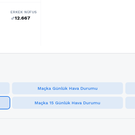
ERKEK NÜFUS
12.667
male
Maçka Günlük Hava Durumu
Maçka 15 Günlük Hava Durumu