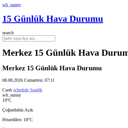
wb_sunny
15 Günlük Hava Durumu
search
Merkez 15 Günlük Hava Duru
Merkez 15 Günlük Hava Durumu
08.08.2026 Cumartesi, 07:11
Canlı
schedule
Saatlik
wb_sunny
19°C
Çoğunlukla Açık
Hissedilen: 18°C