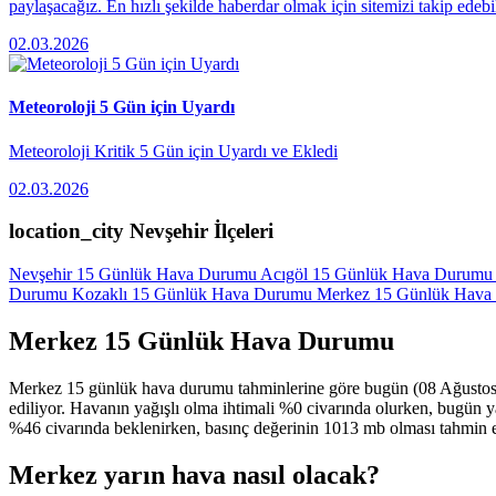
paylaşacağız. En hızlı şekilde haberdar olmak için sitemizi takip edebili
02.03.2026
Meteoroloji 5 Gün için Uyardı
Meteoroloji Kritik 5 Gün için Uyardı ve Ekledi
02.03.2026
location_city
Nevşehir İlçeleri
Nevşehir 15 Günlük Hava Durumu
Acıgöl 15 Günlük Hava Durumu
Durumu
Kozaklı 15 Günlük Hava Durumu
Merkez 15 Günlük Hav
Merkez 15 Günlük Hava Durumu
Merkez 15 günlük hava durumu tahminlerine göre bugün (08 Ağustos C
ediliyor. Havanın yağışlı olma ihtimali %0 civarında olurken, bugün
%46 civarında beklenirken, basınç değerinin 1013 mb olması tahmin e
Merkez yarın hava nasıl olacak?