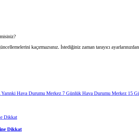
 misiniz?
ncellemelerini kaçırmazsınız. İstediğiniz zaman tarayıcı ayarlarınızdan 
 Yarınki Hava Durumu
Merkez 7 Günlük Hava Durumu
Merkez 15 G
kine Dikkat