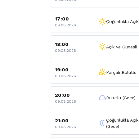
17:00
wb_sunny
Çoğunlukla Açık
09.08.2026
18:00
wb_sunny
Açık ve Güneşli
09.08.2026
19:00
partly_cloudy_day
Parçalı Bulutlu
09.08.2026
20:00
cloud
Bulutlu (Gece)
09.08.2026
21:00
Çoğunlukla Açık
nightlight
(Gece)
09.08.2026