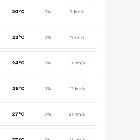
20°C
0%
9 km/s
22°C
0%
11 km/s
24°C
0%
13 km/s
26°C
0%
17 km/s
27°C
0%
21 km/s
27°C
0%
21 km/s