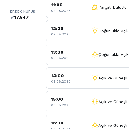
11:00
partly_cloudy_day
Parçalı Bulutlu
09.08.2026
ERKEK NÜFUS
17.847
male
12:00
wb_sunny
Çoğunlukla Açık
09.08.2026
13:00
wb_sunny
Çoğunlukla Açık
09.08.2026
14:00
wb_sunny
Açık ve Güneşli
09.08.2026
15:00
wb_sunny
Açık ve Güneşli
09.08.2026
16:00
wb_sunny
Açık ve Güneşli
09.08.2026