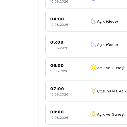
10.08.2026
04:00
clear_night
Açık (Gece)
10.08.2026
05:00
clear_night
Açık (Gece)
10.08.2026
06:00
wb_sunny
Açık ve Güneşli
10.08.2026
07:00
wb_sunny
Çoğunlukla Açık
10.08.2026
08:00
wb_sunny
Açık ve Güneşli
10.08.2026