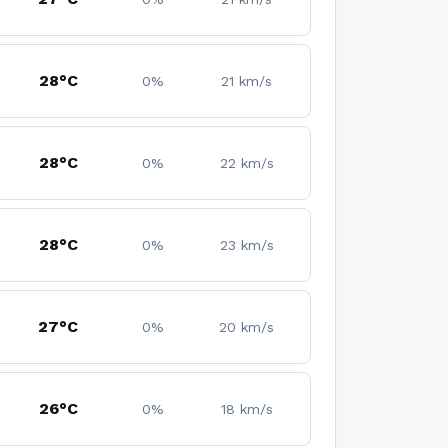
28°C
0%
21 km/s
28°C
0%
22 km/s
28°C
0%
23 km/s
27°C
0%
20 km/s
26°C
0%
18 km/s