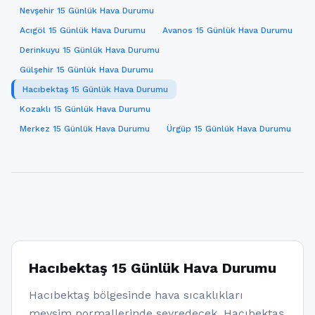
Nevşehir 15 Günlük Hava Durumu
Acıgöl 15 Günlük Hava Durumu
Avanos 15 Günlük Hava Durumu
Derinkuyu 15 Günlük Hava Durumu
Gülşehir 15 Günlük Hava Durumu
Hacıbektaş 15 Günlük Hava Durumu
Kozaklı 15 Günlük Hava Durumu
Merkez 15 Günlük Hava Durumu
Ürgüp 15 Günlük Hava Durumu
Hacıbektaş 15 Günlük Hava Durumu
Hacıbektaş bölgesinde hava sıcaklıkları
mevsim normallerinde seyredecek. Hacıbektaş