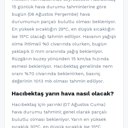
15 günlük hava durumu tahminlerine göre
bugün (06 Ağustos Perşembe) hava
durumunun parçalı bulutlu olması bekleniyor.
En yüksek sıcaklığın 29°C, en düşük sıcaklığın
ise 15°C olacağı tahmin ediliyor. Havanın yağışlı
olma ihtimali %0 civarında olurken, bugün
yaklaşık 0 mm oranında yağış bekleniyor.
Rüzgârın kuzey yönünden 15 km/sa hızında
esmesi bekleniyor. Hacıbektaş genelinde nem
oranı %70 civarında beklenirken, basınç
değerinin 1013 mb olması tahmin ediliyor.
Hacıbektaş yarın hava nasıl olacak?
Hacıbektaş için yarınki (07 Ağustos Cuma)
hava durumu tahmini; genel olarak parçalı
bulutlu olması bekleniyor. Yarın en yüksek
sıcaklık 30°C, en düşük sıcaklık ise 15°C