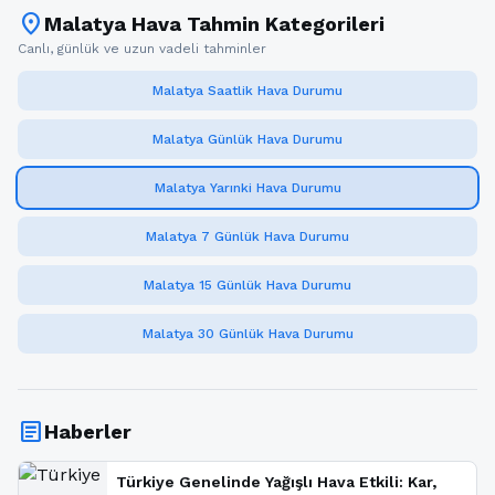
location_on
Malatya Hava Tahmin Kategorileri
Canlı, günlük ve uzun vadeli tahminler
Malatya Saatlik Hava Durumu
Malatya Günlük Hava Durumu
Malatya Yarınki Hava Durumu
Malatya 7 Günlük Hava Durumu
Malatya 15 Günlük Hava Durumu
Malatya 30 Günlük Hava Durumu
article
Haberler
Türkiye Genelinde Yağışlı Hava Etkili: Kar,