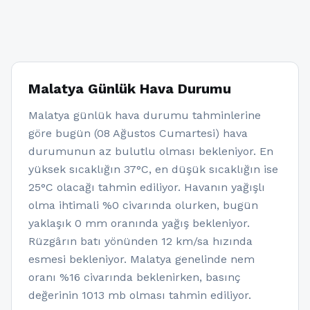
Malatya Günlük Hava Durumu
Malatya günlük hava durumu tahminlerine
göre bugün (08 Ağustos Cumartesi) hava
durumunun az bulutlu olması bekleniyor. En
yüksek sıcaklığın 37°C, en düşük sıcaklığın ise
25°C olacağı tahmin ediliyor. Havanın yağışlı
olma ihtimali %0 civarında olurken, bugün
yaklaşık 0 mm oranında yağış bekleniyor.
Rüzgârın batı yönünden 12 km/sa hızında
esmesi bekleniyor. Malatya genelinde nem
oranı %16 civarında beklenirken, basınç
değerinin 1013 mb olması tahmin ediliyor.