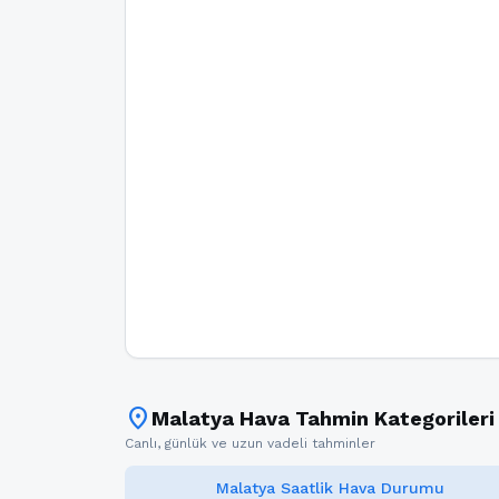
location_on
Malatya Hava Tahmin Kategorileri
Canlı, günlük ve uzun vadeli tahminler
Malatya Saatlik Hava Durumu