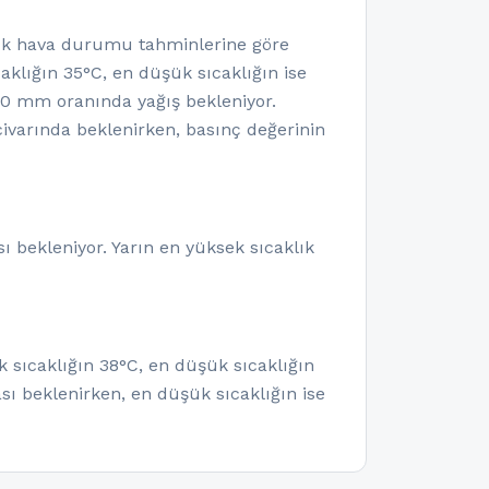
lük hava durumu tahminlerine göre
lığın 35°C, en düşük sıcaklığın ise
k 0 mm oranında yağış bekleniyor.
varında beklenirken, basınç değerinin
 bekleniyor. Yarın en yüksek sıcaklık
 sıcaklığın 38°C, en düşük sıcaklığın
ı beklenirken, en düşük sıcaklığın ise