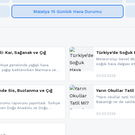
Malatya 15 Günlük Hava Durumu
li: Kar, Sağanak ve Çığ
Türkiye’de Soğuk H
Meteoroloji Genel Mü
soğuk hava dalgası etk
kiye genelinde yağışlı hava
geldi.
r yağışı beklenirken Marmara ve
imlerde ise çığ tehlikesi
03.03.2026
eniyle görüş mesafesinde azalma
nde Sis, Buzlanma ve Çığ
Yarın Okullar Tat
“Yarın okullar tatil mi
Bakanlığı ne de valili
rumu raporunu yayımladı. Türkiye
bulunmamaktadır. Res
rken Doğu Anadolu ve Doğu
paylaşacağız. En hızlı
 uyarısı yapıldı. İşte son dakika
02.03.2026
bildirimleri açabilirsin