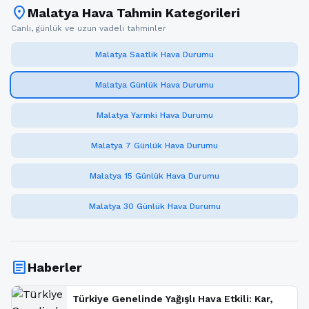
location_on
Malatya Hava Tahmin Kategorileri
Canlı, günlük ve uzun vadeli tahminler
Malatya Saatlik Hava Durumu
Malatya Günlük Hava Durumu
Malatya Yarınki Hava Durumu
Malatya 7 Günlük Hava Durumu
Malatya 15 Günlük Hava Durumu
Malatya 30 Günlük Hava Durumu
article
Haberler
Türkiye Genelinde Yağışlı Hava Etkili: Kar,