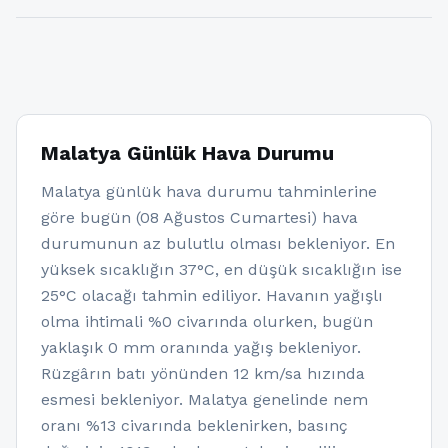
Malatya Günlük Hava Durumu
Malatya günlük hava durumu tahminlerine
göre bugün (08 Ağustos Cumartesi) hava
durumunun az bulutlu olması bekleniyor. En
yüksek sıcaklığın 37°C, en düşük sıcaklığın ise
25°C olacağı tahmin ediliyor. Havanın yağışlı
olma ihtimali %0 civarında olurken, bugün
yaklaşık 0 mm oranında yağış bekleniyor.
Rüzgârın batı yönünden 12 km/sa hızında
esmesi bekleniyor. Malatya genelinde nem
oranı %13 civarında beklenirken, basınç