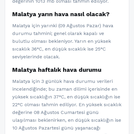
değerinin 1013 mb olması tahmin ediliyor.
Malatya yarın hava nasıl olacak?
Malatya için yarınki (09 Ağustos Pazar) hava
durumu tahmini; genel olarak kapalı ve
bulutlu olması bekleniyor. Yarın en yüksek
sıcaklık 36°C, en düşük sıcaklık ise 25°C
seviyelerinde olacak.
Malatya haftalık hava durumu
Malatya için 3 günlük hava durumu verileri
incelendiğinde; bu zaman dilimi içerisinde en
yüksek sıcaklığın 37°C, en düşük sıcaklığın ise
22°C olması tahmin ediliyor. En yüksek sıcaklık
değerine 08 Ağustos Cumartesi günü
ulaşılması beklenirken, en düşük sıcaklığın ise
10 Ağustos Pazartesi günü yaşanacağı