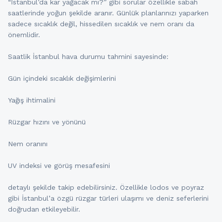
“İstanbul’da kar yağacak mı?” gibi sorular özellikle sabah
saatlerinde yoğun şekilde aranır. Günlük planlarınızı yaparken
sadece sıcaklık değil, hissedilen sıcaklık ve nem oranı da
önemlidir.
Saatlik İstanbul hava durumu tahmini sayesinde:
Gün içindeki sıcaklık değişimlerini
Yağış ihtimalini
Rüzgar hızını ve yönünü
Nem oranını
UV indeksi ve görüş mesafesini
detaylı şekilde takip edebilirsiniz. Özellikle lodos ve poyraz
gibi İstanbul’a özgü rüzgar türleri ulaşımı ve deniz seferlerini
doğrudan etkileyebilir.