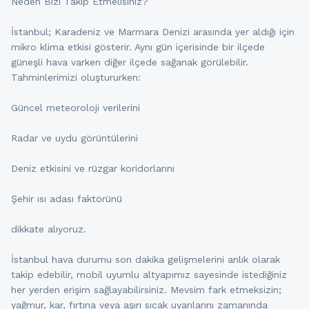
Neden Bizi Takip Etmelisiniz?
İstanbul; Karadeniz ve Marmara Denizi arasında yer aldığı için
mikro klima etkisi gösterir. Aynı gün içerisinde bir ilçede
güneşli hava varken diğer ilçede sağanak görülebilir.
Tahminlerimizi oluştururken:
Güncel meteoroloji verilerini
Radar ve uydu görüntülerini
Deniz etkisini ve rüzgar koridorlarını
Şehir ısı adası faktörünü
dikkate alıyoruz.
İstanbul hava durumu son dakika gelişmelerini anlık olarak
takip edebilir, mobil uyumlu altyapımız sayesinde istediğiniz
her yerden erişim sağlayabilirsiniz. Mevsim fark etmeksizin;
yağmur, kar, fırtına veya aşırı sıcak uyarılarını zamanında