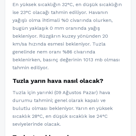
En yüksek sıcaklığın 32°C, en düşük sıcaklığın
ise 23°C olacağı tahmin ediliyor. Havanın
yağışlı olma ihtimali %0 civarında olurken,
bugün yaklaşık 0 mm oranında yağış
bekleniyor. Rüzgârın kuzey yönünden 20
km/sa hızında esmesi bekleniyor. Tuzla
genelinde nem oranı %86 civarında
beklenirken, basınç değerinin 1013 mb olması
tahmin ediliyor.
Tuzla yarın hava nasıl olacak?
Tuzla için yarınki (09 Ağustos Pazar) hava
durumu tahmini; genel olarak kapalı ve
bulutlu olması bekleniyor. Yarın en yüksek
sıcaklık 28°C, en düşük sıcaklık ise 24°C
seviyelerinde olacak.