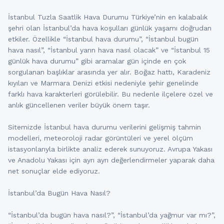
İstanbul Tuzla Saatlik Hava Durumu Türkiye’nin en kalabalık
şehri olan İstanbul’da hava koşulları günlük yaşamı doğrudan
etkiler. Özellikle “İstanbul hava durumu”, “İstanbul bugün
hava nasıl”, “İstanbul yarın hava nasıl olacak” ve “İstanbul 15
günlük hava durumu” gibi aramalar gün içinde en çok
sorgulanan başlıklar arasında yer alır. Boğaz hattı, Karadeniz
kıyıları ve Marmara Denizi etkisi nedeniyle şehir genelinde
farklı hava karakterleri görülebilir. Bu nedenle ilçelere özel ve
anlık güncellenen veriler büyük önem taşır.
Sitemizde İstanbul hava durumu verilerini gelişmiş tahmin
modelleri, meteoroloji radar görüntüleri ve yerel ölçüm
istasyonlarıyla birlikte analiz ederek sunuyoruz. Avrupa Yakası
ve Anadolu Yakası için ayrı ayrı değerlendirmeler yaparak daha
net sonuçlar elde ediyoruz.
İstanbul’da Bugün Hava Nasıl?
“İstanbul’da bugün hava nasıl?”, “İstanbul’da yağmur var mı?”,