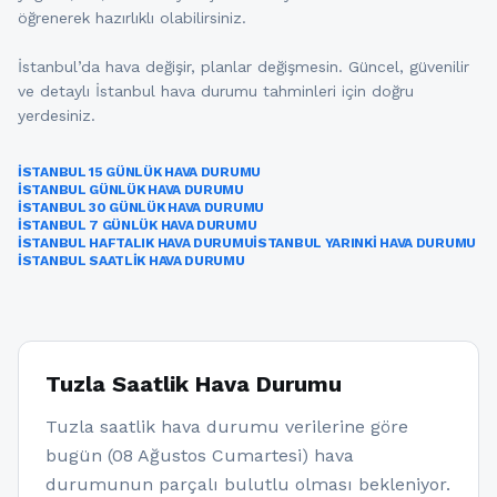
öğrenerek hazırlıklı olabilirsiniz.
İstanbul’da hava değişir, planlar değişmesin. Güncel, güvenilir
ve detaylı İstanbul hava durumu tahminleri için doğru
yerdesiniz.
İSTANBUL 15 GÜNLÜK HAVA DURUMU
İSTANBUL GÜNLÜK HAVA DURUMU
İSTANBUL 30 GÜNLÜK HAVA DURUMU
İSTANBUL 7 GÜNLÜK HAVA DURUMU
İSTANBUL HAFTALIK HAVA DURUMU
İSTANBUL YARINKI HAVA DURUMU
İSTANBUL SAATLIK HAVA DURUMU
Tuzla Saatlik Hava Durumu
Tuzla saatlik hava durumu verilerine göre
bugün (08 Ağustos Cumartesi) hava
durumunun parçalı bulutlu olması bekleniyor.