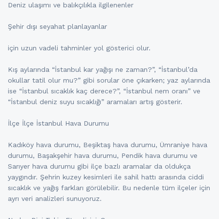
Deniz ulaşımı ve balıkçılıkla ilgilenenler
Şehir dışı seyahat planlayanlar
için uzun vadeli tahminler yol gösterici olur.
Kış aylarında “İstanbul kar yağışı ne zaman?”, “İstanbul’da
okullar tatil olur mu?” gibi sorular öne çıkarken; yaz aylarında
ise “İstanbul sıcaklık kaç derece?”, “İstanbul nem oranı” ve
“İstanbul deniz suyu sıcaklığı” aramaları artış gösterir.
İlçe İlçe İstanbul Hava Durumu
Kadıköy hava durumu, Beşiktaş hava durumu, Ümraniye hava
durumu, Başakşehir hava durumu, Pendik hava durumu ve
Sarıyer hava durumu gibi ilçe bazlı aramalar da oldukça
yaygındır. Şehrin kuzey kesimleri ile sahil hattı arasında ciddi
sıcaklık ve yağış farkları görülebilir. Bu nedenle tüm ilçeler için
ayrı veri analizleri sunuyoruz.