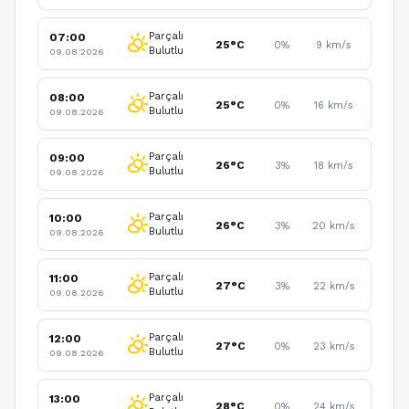
Parçalı
07:00
partly_cloudy_day
25°C
0%
9 km/s
Bulutlu
09.08.2026
Parçalı
08:00
partly_cloudy_day
25°C
0%
16 km/s
Bulutlu
09.08.2026
Parçalı
09:00
partly_cloudy_day
26°C
3%
18 km/s
Bulutlu
09.08.2026
Parçalı
10:00
partly_cloudy_day
26°C
3%
20 km/s
Bulutlu
09.08.2026
Parçalı
11:00
partly_cloudy_day
27°C
3%
22 km/s
Bulutlu
09.08.2026
Parçalı
12:00
partly_cloudy_day
27°C
0%
23 km/s
Bulutlu
09.08.2026
Parçalı
13:00
partly_cloudy_day
28°C
0%
24 km/s