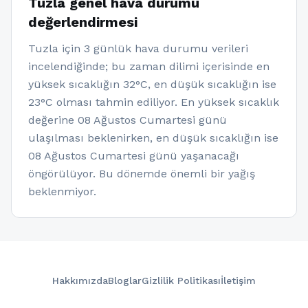
Tuzla genel hava durumu
değerlendirmesi
Tuzla için 3 günlük hava durumu verileri
incelendiğinde; bu zaman dilimi içerisinde en
yüksek sıcaklığın 32°C, en düşük sıcaklığın ise
23°C olması tahmin ediliyor. En yüksek sıcaklık
değerine 08 Ağustos Cumartesi günü
ulaşılması beklenirken, en düşük sıcaklığın ise
08 Ağustos Cumartesi günü yaşanacağı
öngörülüyor. Bu dönemde önemli bir yağış
beklenmiyor.
Hakkımızda
Bloglar
Gizlilik Politikası
İletişim