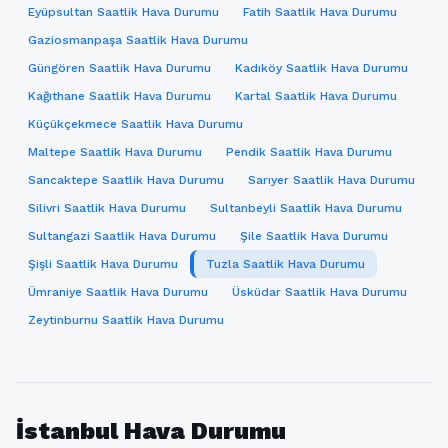
Eyüpsultan Saatlik Hava Durumu
Fatih Saatlik Hava Durumu
Gaziosmanpaşa Saatlik Hava Durumu
Güngören Saatlik Hava Durumu
Kadıköy Saatlik Hava Durumu
Kağıthane Saatlik Hava Durumu
Kartal Saatlik Hava Durumu
Küçükçekmece Saatlik Hava Durumu
Maltepe Saatlik Hava Durumu
Pendik Saatlik Hava Durumu
Sancaktepe Saatlik Hava Durumu
Sarıyer Saatlik Hava Durumu
Silivri Saatlik Hava Durumu
Sultanbeyli Saatlik Hava Durumu
Sultangazi Saatlik Hava Durumu
Şile Saatlik Hava Durumu
Şişli Saatlik Hava Durumu
Tuzla Saatlik Hava Durumu
Ümraniye Saatlik Hava Durumu
Üsküdar Saatlik Hava Durumu
Zeytinburnu Saatlik Hava Durumu
İstanbul Hava Durumu