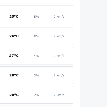
25°C
11%
2 km/s
26°C
6%
2 km/s
27°C
4%
2 km/s
28°C
3%
2 km/s
29°C
2%
2 km/s