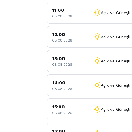
11:00
wb_sunny
Açık ve Güneşli
08.08.2026
12:00
wb_sunny
Açık ve Güneşli
08.08.2026
13:00
wb_sunny
Açık ve Güneşli
08.08.2026
14:00
wb_sunny
Açık ve Güneşli
08.08.2026
15:00
wb_sunny
Açık ve Güneşli
08.08.2026
16:00