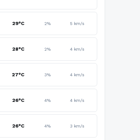
29°C
2%
5 km/s
28°C
2%
4 km/s
27°C
3%
4 km/s
26°C
4%
4 km/s
26°C
4%
3 km/s