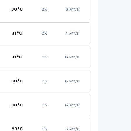
30°C
2%
3 km/s
31°C
2%
4 km/s
31°C
1%
6 km/s
30°C
1%
6 km/s
30°C
1%
6 km/s
29°C
1%
5 km/s