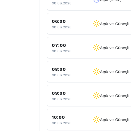
08.08.2026
06:00
wb_sunny
Açık ve Güneşli
08.08.2026
07:00
wb_sunny
Açık ve Güneşli
08.08.2026
08:00
wb_sunny
Açık ve Güneşli
08.08.2026
09:00
wb_sunny
Açık ve Güneşli
08.08.2026
10:00
wb_sunny
Açık ve Güneşli
08.08.2026