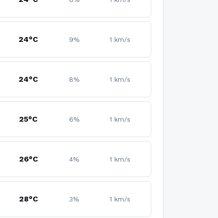
24°C
9%
1 km/s
24°C
8%
1 km/s
25°C
6%
1 km/s
26°C
4%
1 km/s
28°C
3%
1 km/s