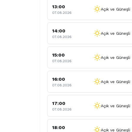
13:00
wb_sunny
Açık ve Güneşli
07.08.2026
14:00
wb_sunny
Açık ve Güneşli
07.08.2026
15:00
wb_sunny
Açık ve Güneşli
07.08.2026
16:00
wb_sunny
Açık ve Güneşli
07.08.2026
17:00
wb_sunny
Açık ve Güneşli
07.08.2026
18:00
wb_sunny
Açık ve Güneşli