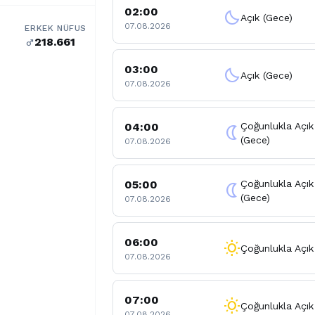
02:00
clear_night
Açık (Gece)
07.08.2026
ERKEK NÜFUS
218.661
male
03:00
clear_night
Açık (Gece)
07.08.2026
04:00
Çoğunlukla Açık
nightlight
(Gece)
07.08.2026
05:00
Çoğunlukla Açık
nightlight
(Gece)
07.08.2026
06:00
wb_sunny
Çoğunlukla Açık
07.08.2026
07:00
wb_sunny
Çoğunlukla Açık
07.08.2026