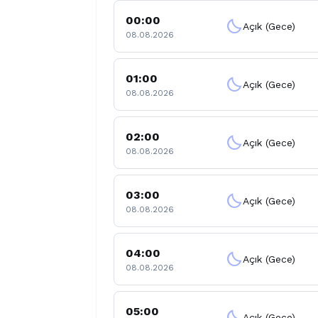
00:00
clear_night
Açık (Gece)
08.08.2026
01:00
clear_night
Açık (Gece)
08.08.2026
02:00
clear_night
Açık (Gece)
08.08.2026
03:00
clear_night
Açık (Gece)
08.08.2026
04:00
clear_night
Açık (Gece)
08.08.2026
05:00
clear_night
Açık (Gece)