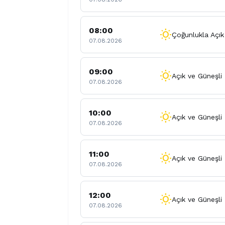
08:00
wb_sunny
Çoğunlukla Açık
07.08.2026
09:00
wb_sunny
Açık ve Güneşli
07.08.2026
10:00
wb_sunny
Açık ve Güneşli
07.08.2026
11:00
wb_sunny
Açık ve Güneşli
07.08.2026
12:00
wb_sunny
Açık ve Güneşli
07.08.2026