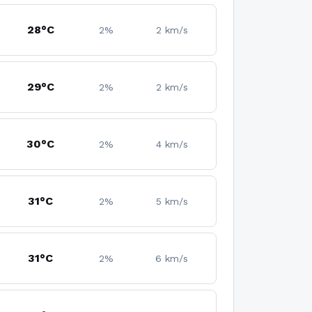
28°C
2%
2 km/s
29°C
2%
2 km/s
30°C
2%
4 km/s
31°C
2%
5 km/s
31°C
2%
6 km/s