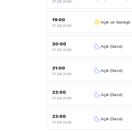
07.08.2026
19:00
wb_sunny
Açık ve Güneşli
07.08.2026
20:00
clear_night
Açık (Gece)
07.08.2026
21:00
clear_night
Açık (Gece)
07.08.2026
22:00
clear_night
Açık (Gece)
07.08.2026
23:00
clear_night
Açık (Gece)
07.08.2026