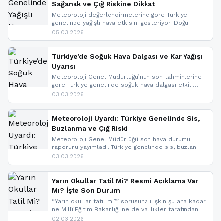
Sağanak ve Çığ Riskine Dikkat
Meteoroloji değerlendirmelerine göre Türkiye
genelinde yağışlı hava etkisini gösteriyor. Doğu
bölgelerinde kar yağışı beklenirken Marmara ve
05.03.2026
Kuzey Ege’de sağanak yağmur, yüksek kesimlerde
ise çığ tehlikesi bulunuyor. İç kesimlerde sis ve pus
nedeniyle görüş mesafesinde azalma
Türkiye’de Soğuk Hava Dalgası ve Kar Yağışı
yaşanabileceği belirtiliyor.
Uyarısı
Meteoroloji Genel Müdürlüğü’nün son tahminlerine
göre Türkiye genelinde soğuk hava dalgası etkili
oluyor. Birçok il için kar yağışı ve buzlanma uyarısı
03.03.2026
geldi.
Meteoroloji Uyardı: Türkiye Genelinde Sis,
Buzlanma ve Çığ Riski
Meteoroloji Genel Müdürlüğü son hava durumu
raporunu yayımladı. Türkiye genelinde sis, buzlanma
ve don beklenirken Doğu Anadolu ve Doğu
03.03.2026
Karadeniz’in yüksek kesimlerinde çığ riski uyarısı
yapıldı. İşte son dakika meteoroloji gelişmeleri.
Yarın Okullar Tatil Mi? Resmi Açıklama Var
Mı? İşte Son Durum
“Yarın okullar tatil mi?” sorusuna ilişkin şu ana kadar
ne Millî Eğitim Bakanlığı ne de valilikler tarafından
yapılmış resmi bir tatil açıklaması bulunmamaktadır.
02.03.2026