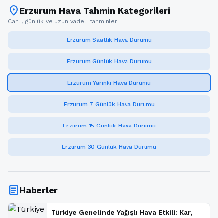
location_on
Erzurum Hava Tahmin Kategorileri
Canlı, günlük ve uzun vadeli tahminler
Erzurum Saatlik Hava Durumu
Erzurum Günlük Hava Durumu
Erzurum Yarınki Hava Durumu
Erzurum 7 Günlük Hava Durumu
Erzurum 15 Günlük Hava Durumu
Erzurum 30 Günlük Hava Durumu
article
Haberler
Türkiye Genelinde Yağışlı Hava Etkili: Kar,