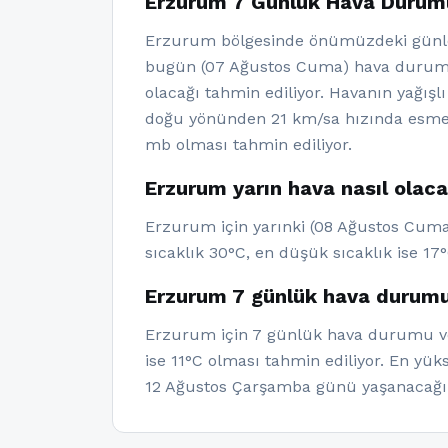
Erzurum 7 Günlük Hava Durum
Erzurum bölgesinde önümüzdeki günle
bugün (07 Ağustos Cuma) hava durumunu
olacağı tahmin ediliyor. Havanın yağış
doğu yönünden 21 km/sa hızında esmesi
mb olması tahmin ediliyor.
Erzurum yarın hava nasıl olac
Erzurum için yarınki (08 Ağustos Cumar
sıcaklık 30°C, en düşük sıcaklık ise 17°
Erzurum 7 günlük hava durumu
Erzurum için 7 günlük hava durumu veri
ise 11°C olması tahmin ediliyor. En yü
12 Ağustos Çarşamba günü yaşanacağı 