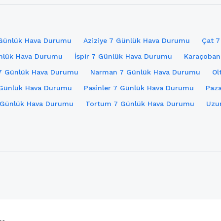
 Günlük Hava Durumu
Aziziye 7 Günlük Hava Durumu
Çat 
nlük Hava Durumu
İspir 7 Günlük Hava Durumu
Karaçoban
7 Günlük Hava Durumu
Narman 7 Günlük Hava Durumu
Ol
 Günlük Hava Durumu
Pasinler 7 Günlük Hava Durumu
Paz
Günlük Hava Durumu
Tortum 7 Günlük Hava Durumu
Uzu