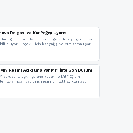
ava Dalgası ve Kar Yağışı Uyarısı
dürlüğü’nün son tahminlerine göre Türkiye genelinde
ili oluyor. Birçok il için kar yağışı ve buzlanma uyarısı
il Mi? Resmi Açıklama Var Mı? İşte Son Durum
?” sorusuna ilişkin şu ana kadar ne Millî Eğitim
kler tarafından yapılmış resmi bir tatil açıklaması
mi bir duyuru gelmesi halinde gelişmeleri anında
 şekilde haberdar olmak için sitemizi takip edebilir ve
iz.