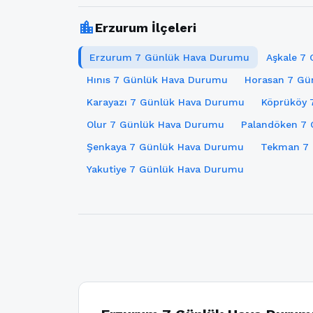
location_city
Erzurum İlçeleri
Erzurum 7 Günlük Hava Durumu
Aşkale 7
Hınıs 7 Günlük Hava Durumu
Horasan 7 Gü
Karayazı 7 Günlük Hava Durumu
Köprüköy 
Olur 7 Günlük Hava Durumu
Palandöken 7
Şenkaya 7 Günlük Hava Durumu
Tekman 7 
Yakutiye 7 Günlük Hava Durumu