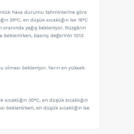
ünlük hava durumu tahminlerine göre
ın 29°C, en düşük sıcaklığın ise 16°C
m oranında yağış bekleniyor. Rüzgârın
 beklenirken, basınç değerinin 1013
u olması bekleniyor. Yarın en yüksek
k sıcaklığın 30°C, en düşük sıcaklığın
sı beklenirken, en düşük sıcaklığın ise