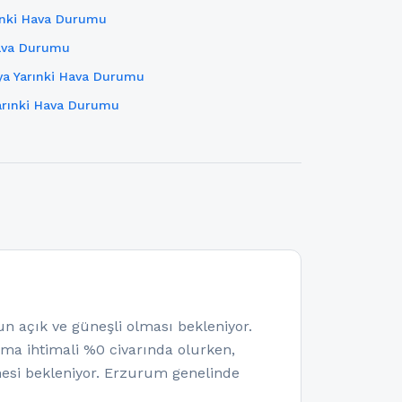
rınki Hava Durumu
Hava Durumu
a Yarınki Hava Durumu
arınki Hava Durumu
açık ve güneşli olması bekleniyor.
olma ihtimali %0 civarında olurken,
esi bekleniyor. Erzurum genelinde