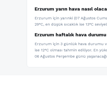
Erzurum yarın hava nasıl olac
Erzurum için yarınki (07 Ağustos Cuma)
29°C, en düşük sıcaklık ise 13°C seviye
Erzurum haftalık hava durumu
Erzurum için 3 günlük hava durumu veri
ise 12°C olması tahmin ediliyor. En yü
06 Ağustos Perşembe günü yaşanacağı 