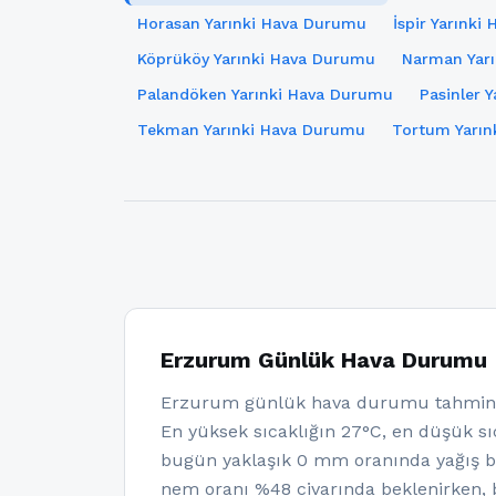
Horasan Yarınki Hava Durumu
İspir Yarınk
Köprüköy Yarınki Hava Durumu
Narman Yar
Palandöken Yarınki Hava Durumu
Pasinler 
Tekman Yarınki Hava Durumu
Tortum Yarın
Erzurum Günlük Hava Durumu
Erzurum günlük hava durumu tahminle
En yüksek sıcaklığın 27°C, en düşük sıc
bugün yaklaşık 0 mm oranında yağış b
nem oranı %48 civarında beklenirken, b