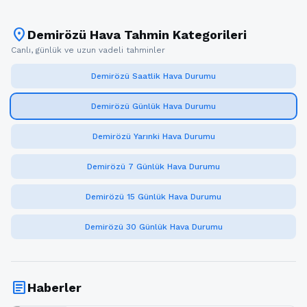
location_on
Demirözü Hava Tahmin Kategorileri
Canlı, günlük ve uzun vadeli tahminler
Demirözü Saatlik Hava Durumu
Demirözü Günlük Hava Durumu
Demirözü Yarınki Hava Durumu
Demirözü 7 Günlük Hava Durumu
Demirözü 15 Günlük Hava Durumu
Demirözü 30 Günlük Hava Durumu
article
Haberler