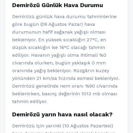
Demirözü Günlük Hava Durumu
Demirözü günlük hava durumu tahminlerine
göre bugün (09 Ağustos Pazar) hava
durumunun hafif sağanak yağışlı olması
bekleniyor. En yüksek sıcaklığın 27°C, en
düşük sıcaklığın ise 16°C olacağı tahmin
ediliyor. Havanın yağışlı olma ihtimali %0
civarında olurken, bugün yaklaşık 0 mm
oranında yağış bekleniyor. Rüzgârın kuzey
yönünden 21 km/sa hızında esmesi bekleniyor.
Demirözü genelinde nem oranı %90 civarında
beklenirken, basınç değerinin 1013 mb olması
tahmin ediliyor.
Demirözü yarın hava nasıl olacak?
Demirözü için yarınki (10 Ağustos Pazartesi)