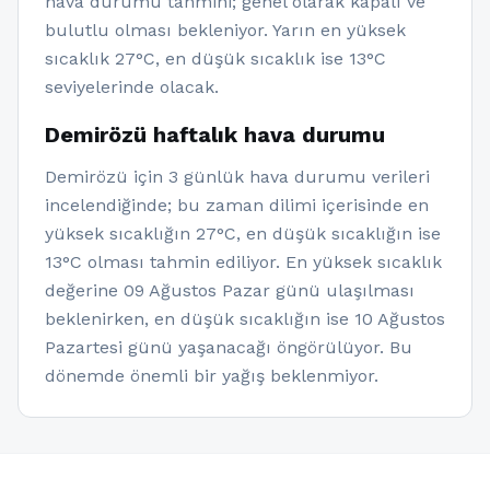
hava durumu tahmini; genel olarak kapalı ve
bulutlu olması bekleniyor. Yarın en yüksek
sıcaklık 27°C, en düşük sıcaklık ise 13°C
seviyelerinde olacak.
Demirözü haftalık hava durumu
Demirözü için 3 günlük hava durumu verileri
incelendiğinde; bu zaman dilimi içerisinde en
yüksek sıcaklığın 27°C, en düşük sıcaklığın ise
13°C olması tahmin ediliyor. En yüksek sıcaklık
değerine 09 Ağustos Pazar günü ulaşılması
beklenirken, en düşük sıcaklığın ise 10 Ağustos
Pazartesi günü yaşanacağı öngörülüyor. Bu
dönemde önemli bir yağış beklenmiyor.