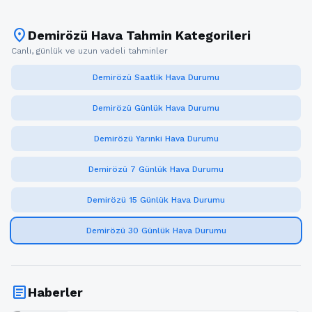
location_on
Demirözü Hava Tahmin Kategorileri
Canlı, günlük ve uzun vadeli tahminler
Demirözü Saatlik Hava Durumu
Demirözü Günlük Hava Durumu
Demirözü Yarınki Hava Durumu
Demirözü 7 Günlük Hava Durumu
Demirözü 15 Günlük Hava Durumu
Demirözü 30 Günlük Hava Durumu
article
Haberler