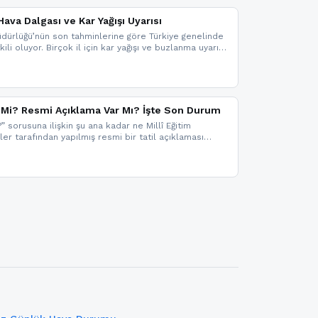
ava Dalgası ve Kar Yağışı Uyarısı
dürlüğü’nün son tahminlerine göre Türkiye genelinde
ili oluyor. Birçok il için kar yağışı ve buzlanma uyarısı
il Mi? Resmi Açıklama Var Mı? İşte Son Durum
?” sorusuna ilişkin şu ana kadar ne Millî Eğitim
kler tarafından yapılmış resmi bir tatil açıklaması
mi bir duyuru gelmesi halinde gelişmeleri anında
 şekilde haberdar olmak için sitemizi takip edebilir ve
iz.