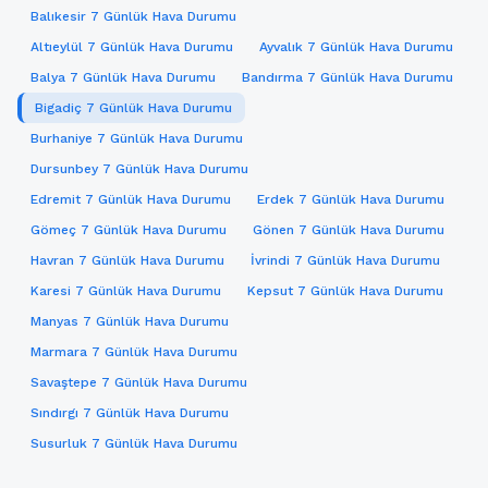
Balıkesir 7 Günlük Hava Durumu
Altıeylül 7 Günlük Hava Durumu
Ayvalık 7 Günlük Hava Durumu
Balya 7 Günlük Hava Durumu
Bandırma 7 Günlük Hava Durumu
Bigadiç 7 Günlük Hava Durumu
Burhaniye 7 Günlük Hava Durumu
Dursunbey 7 Günlük Hava Durumu
Edremit 7 Günlük Hava Durumu
Erdek 7 Günlük Hava Durumu
Gömeç 7 Günlük Hava Durumu
Gönen 7 Günlük Hava Durumu
Havran 7 Günlük Hava Durumu
İvrindi 7 Günlük Hava Durumu
Karesi 7 Günlük Hava Durumu
Kepsut 7 Günlük Hava Durumu
Manyas 7 Günlük Hava Durumu
Marmara 7 Günlük Hava Durumu
Savaştepe 7 Günlük Hava Durumu
Sındırgı 7 Günlük Hava Durumu
Susurluk 7 Günlük Hava Durumu