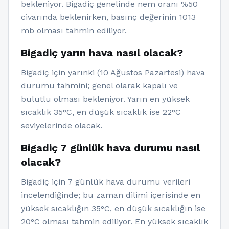
bekleniyor. Bigadiç genelinde nem oranı %50
civarında beklenirken, basınç değerinin 1013
mb olması tahmin ediliyor.
Bigadiç yarın hava nasıl olacak?
Bigadiç için yarınki (10 Ağustos Pazartesi) hava
durumu tahmini; genel olarak kapalı ve
bulutlu olması bekleniyor. Yarın en yüksek
sıcaklık 35°C, en düşük sıcaklık ise 22°C
seviyelerinde olacak.
Bigadiç 7 günlük hava durumu nasıl
olacak?
Bigadiç için 7 günlük hava durumu verileri
incelendiğinde; bu zaman dilimi içerisinde en
yüksek sıcaklığın 35°C, en düşük sıcaklığın ise
20°C olması tahmin ediliyor. En yüksek sıcaklık