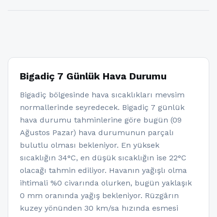
Bigadiç 7 Günlük Hava Durumu
Bigadiç bölgesinde hava sıcaklıkları mevsim
normallerinde seyredecek. Bigadiç 7 günlük
hava durumu tahminlerine göre bugün (09
Ağustos Pazar) hava durumunun parçalı
bulutlu olması bekleniyor. En yüksek
sıcaklığın 34°C, en düşük sıcaklığın ise 22°C
olacağı tahmin ediliyor. Havanın yağışlı olma
ihtimali %0 civarında olurken, bugün yaklaşık
0 mm oranında yağış bekleniyor. Rüzgârın
kuzey yönünden 30 km/sa hızında esmesi