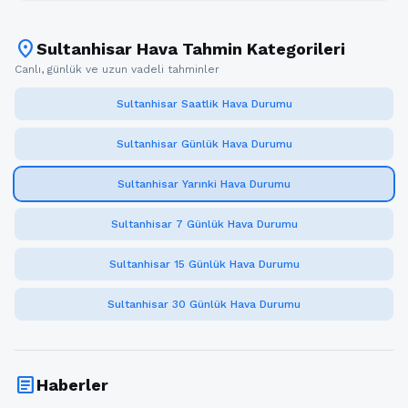
location_on
Sultanhisar Hava Tahmin Kategorileri
Canlı, günlük ve uzun vadeli tahminler
Sultanhisar Saatlik Hava Durumu
Sultanhisar Günlük Hava Durumu
Sultanhisar Yarınki Hava Durumu
Sultanhisar 7 Günlük Hava Durumu
Sultanhisar 15 Günlük Hava Durumu
Sultanhisar 30 Günlük Hava Durumu
article
Haberler