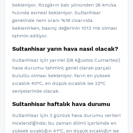
bekleniyor. Rüzgârın batı yönünden 26 km/sa
hızında esmesi bekleniyor. Sultanhisar
genelinde nem oranı %18 civarında
beklenirken, basınç değerinin 1013 mb olması
tahmin ediliyor.
Sultanhisar yarın hava nasıl olacak?
Sultanhisar için yarınki (08 Ağustos Cumartesi)
hava durumu tahmini; genel olarak parçalı
bulutlu olması bekleniyor. Yarın en yüksek
sıcaklık 40°C, en düşük sıcaklık ise 22°C
seviyelerinde olacak.
Sultanhisar haftalık hava durumu
Sultanhisar için 3 günlük hava durumu verileri
incelendiğinde; bu zaman dilimi içerisinde en
yüksek sıcaklığın 41°C, en düşük sıcaklığın ise