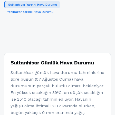
Sultanhisar Yarınki Hava Durumu
Yenipazar Yarınki Hava Durumu
Sultanhisar Günlük Hava Durumu
Sultanhisar günlük hava durumu tahminlerine
göre bugün (07 Ağustos Cuma) hava
durumunun parçalı bulutlu olması bekleniyor.
En yüksek sıcaklığın 39°C, en düşük sıcaklığın
ise 25°C olacağı tahmin ediliyor. Havanın
yağışlı olma ihtimali %0 civarında olurken,
bugün yaklaşık 0 mm oranında yağış